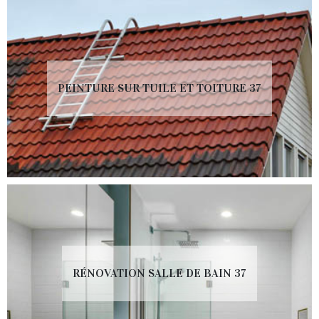
PEINTURE SUR TUILE ET TOITURE 37
RÉNOVATION SALLE DE BAIN 37