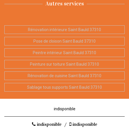
Autres services
Rénovation intérieure Saint Bauld 37310
Pose de cloison Saint Bauld 37310
Peintre intérieur Saint Bauld 37310
Peinture sur toiture Saint Bauld 37310
Rénovation de cuisine Saint Bauld 37310
Sablage tous supports Saint Bauld 37310
indisponible
indisponible
/
indisponible