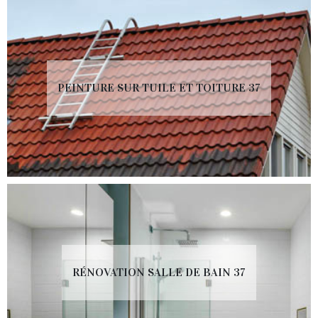
PEINTURE SUR TUILE ET TOITURE 37
RÉNOVATION SALLE DE BAIN 37