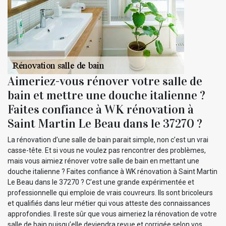
Aimeriez-vous rénover votre salle de
bain et mettre une douche italienne ?
Faites confiance à WK rénovation à
Saint Martin Le Beau dans le 37270 ?
La rénovation d’une salle de bain parait simple, non c’est un vrai
casse-tête. Et si vous ne voulez pas rencontrer des problèmes,
mais vous aimiez rénover votre salle de bain en mettant une
douche italienne ? Faites confiance à WK rénovation à Saint Martin
Le Beau dans le 37270 ? C’est une grande expérimentée et
professionnelle qui emploie de vrais couvreurs. Ils sont bricoleurs
et qualifiés dans leur métier qui vous atteste des connaissances
approfondies. Il reste sûr que vous aimeriez la rénovation de votre
salle de bain puisqu’elle deviendra revue et corrigée selon vos