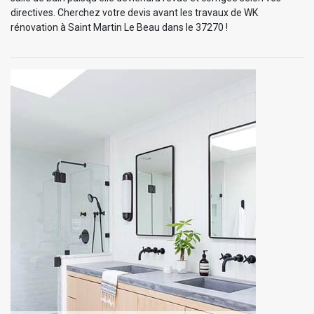
directives. Cherchez votre devis avant les travaux de WK
rénovation à Saint Martin Le Beau dans le 37270 !