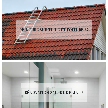
PEINTURE SUR TUILE ET TOITURE 37
RÉNOVATION SALLE DE BAIN 37