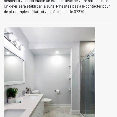
besoins. Il va aussi établir un état des lieux de votre salle de bain.
Un devis sera établi par la suite. N’hésitez pas à le contacter pour
de plus amples détails si vous êtes dans le 37270.