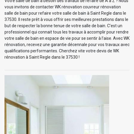
Votre salle de bain a besoin des travaux de refaire de A à Z ? Nous
vous invitons de contacter WK rénovation couvreur rénovation
salle de bain pour refaire votre salle de bain à Saint Regle dans le
37530. Il reste prêt à vous offrir ses meilleures prestations dans le
but de respecter la bonne tenue de votre salle de bain. C’est un
professionnel qui connait tous les travaux à accomplir pour rendre
votre salle de bain en espace de vie pour se sentir à l’aise. Avec WK
rénovation, recevez une garantie décennale pour vos travaux avec
qualifications performantes. Cherchez vite votre devis de WK
rénovation à Saint Regle dans le 37530 !