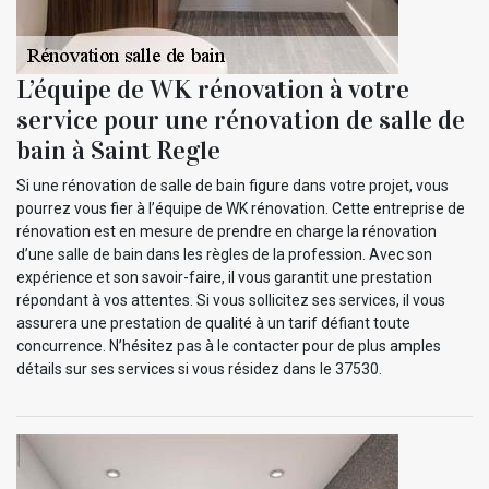
L’équipe de WK rénovation à votre
service pour une rénovation de salle de
bain à Saint Regle
Si une rénovation de salle de bain figure dans votre projet, vous
pourrez vous fier à l’équipe de WK rénovation. Cette entreprise de
rénovation est en mesure de prendre en charge la rénovation
d’une salle de bain dans les règles de la profession. Avec son
expérience et son savoir-faire, il vous garantit une prestation
répondant à vos attentes. Si vous sollicitez ses services, il vous
assurera une prestation de qualité à un tarif défiant toute
concurrence. N’hésitez pas à le contacter pour de plus amples
détails sur ses services si vous résidez dans le 37530.