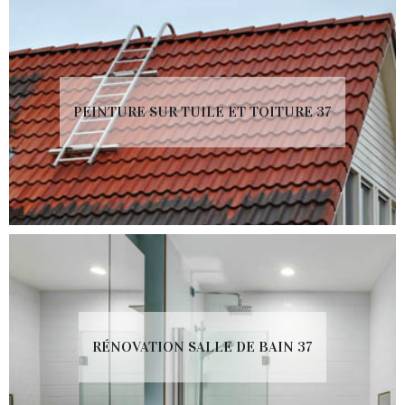
PEINTURE SUR TUILE ET TOITURE 37
RÉNOVATION SALLE DE BAIN 37