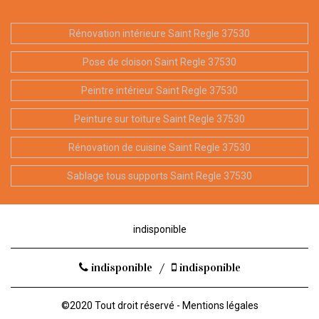
Rénovation intérieure Saint Regle 37530
Pose de cloison Saint Regle 37530
Peintre intérieur Saint Regle 37530
Peinture sur toiture Saint Regle 37530
Rénovation de cuisine Saint Regle 37530
Sablage tous supports Saint Regle 37530
indisponible
indisponible
/
indisponible
©2020 Tout droit réservé -
Mentions légales