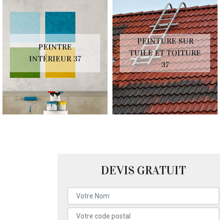
PEINTURE SUR
PEINTRE
TUILE ET TOITURE
INTÉRIEUR 37
37
DEVIS GRATUIT