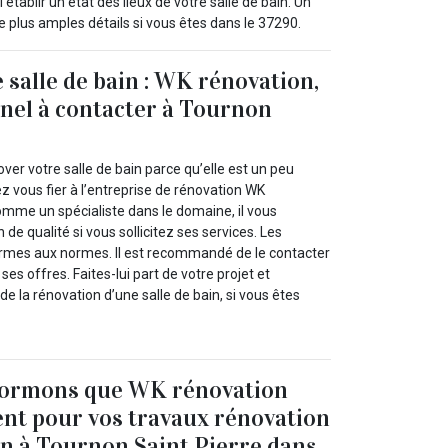
 établir un état des lieux de votre salle de bain. Un
de plus amples détails si vous êtes dans le 37290.
 salle de bain : WK rénovation,
nel à contacter à Tournon
er votre salle de bain parce qu’elle est un peu
vous fier à l’entreprise de rénovation WK
mme un spécialiste dans le domaine, il vous
de qualité si vous sollicitez ses services. Les
ormes aux normes. Il est recommandé de le contacter
 ses offres. Faites-lui part de votre projet et
e la rénovation d’une salle de bain, si vous êtes
formons que WK rénovation
nt pour vos travaux rénovation
ain à Tournon Saint Pierre dans