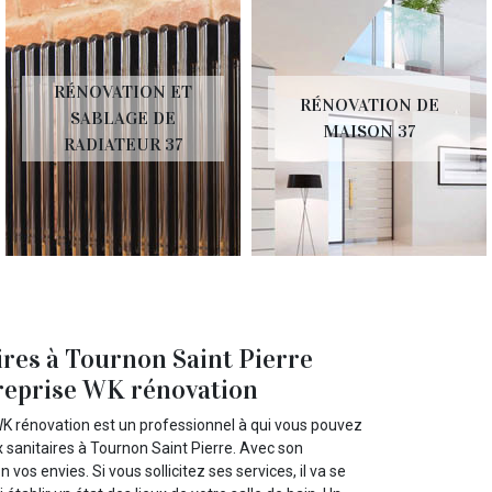
RÉNOVATION ET
RÉNOVATION DE
SABLAGE DE
MAISON 37
RADIATEUR 37
aires à Tournon Saint Pierre
ntreprise WK rénovation
 WK rénovation est un professionnel à qui vous pouvez
x sanitaires à Tournon Saint Pierre. Avec son
 vos envies. Si vous sollicitez ses services, il va se