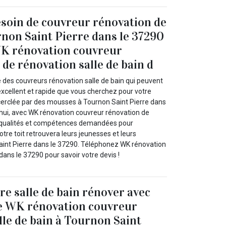
besoin de couvreur rénovation de
rnon Saint Pierre dans le 37290
WK rénovation couvreur
 de rénovation salle de bain d
des couvreurs rénovation salle de bain qui peuvent
 excellent et rapide que vous cherchez pour votre
ncerclée par des mousses à Tournon Saint Pierre dans
’hui, avec WK rénovation couvreur rénovation de
es qualités et compétences demandées pour
otre toit retrouvera leurs jeunesses et leurs
aint Pierre dans le 37290. Téléphonez WK rénovation
dans le 37290 pour savoir votre devis !
re salle de bain rénover avec
de WK rénovation couvreur
lle de bain à Tournon Saint