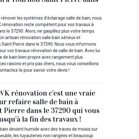
rénover les systèmes d’éclairage salle de bain, nous
 rénovation reste compétent pour vos travaux à
ns le 37290. Alors, ne gaspillez plus votre temps
n artisan rénovation salle bain sérieux et
Saint Pierre dans le 37290. Nous vous informons
our vos travaux rénovation de salle de bain. Avec lui
e de bain bien propre avec rangement plus
es raisons et prix pas chers, nous vous conseillons
Contactez-le pour savoir votre devis !
K rénovation c’est une vraie
r refaire salle de bain à
 Pierre dans le 37290 qui vous
squ’à la fin des travaux !
e bain devient humide avec des traces de moisis sur
euble, les tuyauteries non rangées et beaucoup