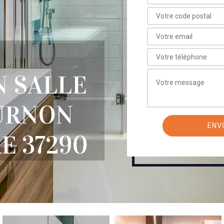
 SALLE
OURNON
E 37290