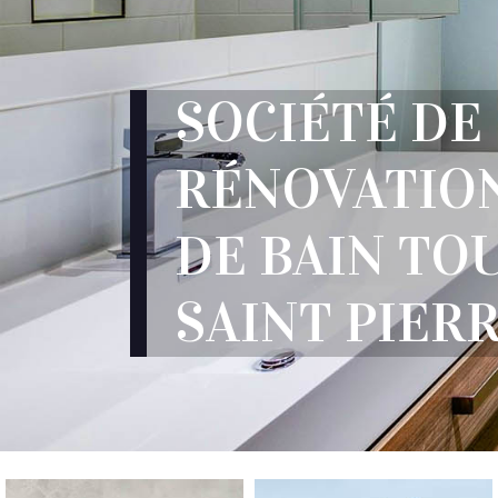
SOCIÉTÉ DE
RÉNOVATION
DE BAIN T
SAINT PIERR