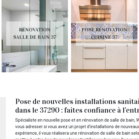
RÉNOVATION
POSE RÉNOVATION
SALLE DE BAIN 37
CUISINE 37
Pose de nouvelles installations sanit
dans le 37290 : faites confiance à l’e
Spécialiste en nouvelle pose et en rénovation de salle de bain,
vous adresser si vous avez un projet d’installations de nouveau
expérience, il vous réalisera une rénovation de salle de bain selon