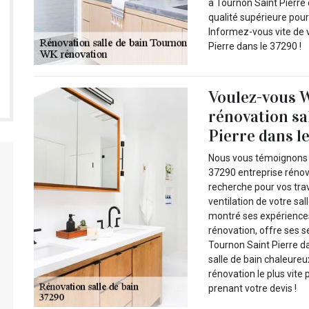
à Tournon Saint Pierre
qualité supérieure pour
Informez-vous vite de 
Pierre dans le 37290 !
Voulez-vous 
rénovation sa
Pierre dans l
Nous vous témoignons 
37290 entreprise rénova
recherche pour vos tr
ventilation de votre sal
montré ses expérience
rénovation, offre ses 
Tournon Saint Pierre da
salle de bain chaleure
rénovation le plus vite
prenant votre devis !