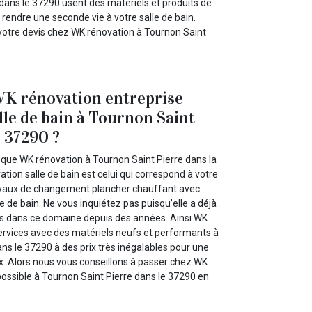
 dans le 37290 usent des matériels et produits de
 rendre une seconde vie à votre salle de bain.
votre devis chez WK rénovation à Tournon Saint
WK rénovation entreprise
lle de bain à Tournon Saint
e 37290 ?
que WK rénovation à Tournon Saint Pierre dans la
tion salle de bain est celui qui correspond à votre
avaux de changement plancher chauffant avec
le de bain. Ne vous inquiétez pas puisqu’elle a déjà
s dans ce domaine depuis des années. Ainsi WK
services avec des matériels neufs et performants à
ns le 37290 à des prix très inégalables pour une
ux. Alors nous vous conseillons à passer chez WK
 possible à Tournon Saint Pierre dans le 37290 en