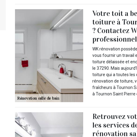
Votre toit a 
toiture à Tou
? Contactez 
professionnel
WK rénovation possède 
vous fournir un travail
toiture délaissée et e
le 37290. Mais aujourd
toiture qui a toutes l
rénovation de toiture, v
fraîcheurs à Tournon S
à Tournon Saint Pierre 
Retrouvez vot
les services 
rénovation sa