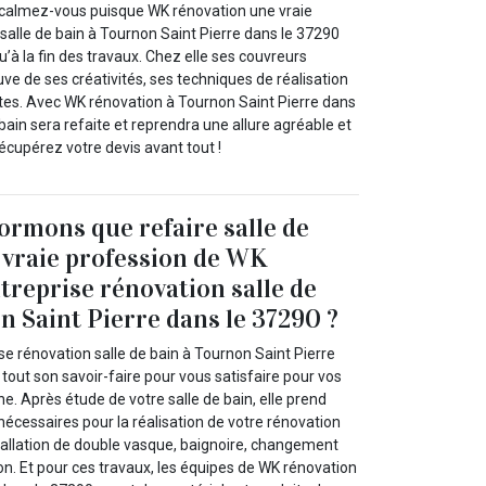
, calmez-vous puisque WK rénovation une vraie
 salle de bain à Tournon Saint Pierre dans le 37290
à la fin des travaux. Chez elle ses couvreurs
ve de ses créativités, ses techniques de réalisation
tes. Avec WK rénovation à Tournon Saint Pierre dans
 bain sera refaite et reprendra une allure agréable et
écupérez votre devis avant tout !
ormons que refaire salle de
e vraie profession de WK
treprise rénovation salle de
n Saint Pierre dans le 37290 ?
e rénovation salle de bain à Tournon Saint Pierre
tout son savoir-faire pour vous satisfaire pour vos
. Après étude de votre salle de bain, elle prend
 nécessaires pour la réalisation de votre rénovation
nstallation de double vasque, baignoire, changement
ion. Et pour ces travaux, les équipes de WK rénovation