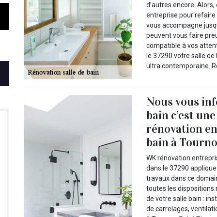
d’autres encore. Alors
entreprise pour refaire
vous accompagne jusqu’
peuvent vous faire preu
compatible à vos atten
le 37290 votre salle de
ultra contemporaine. R
Nous vous inf
bain c’est un
rénovation en
bain à Tourno
WK rénovation entrepris
dans le 37290 applique 
travaux dans ce domaine
toutes les dispositions
de votre salle bain : i
de carrelages, ventilat