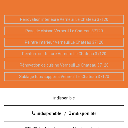
Rénovation intérieure Verneuil Le Chateau 37120
Pose de cloison Verneuil Le Chateau 37120
Peintre intérieur Verneuil Le Chateau 37120
Peinture sur toiture Verneuil Le Chateau 37120
Rénovation de cuisine Verneuil Le Chateau 37120
Sablage tous supports Verneuil Le Chateau 37120
indisponible
indisponible
/
indisponible