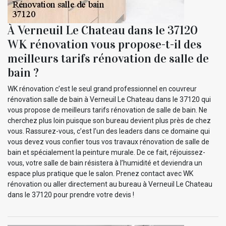
À Verneuil Le Chateau dans le 37120
WK rénovation vous propose-t-il des
meilleurs tarifs rénovation de salle de
bain ?
WK rénovation c’est le seul grand professionnel en couvreur
rénovation salle de bain à Verneuil Le Chateau dans le 37120 qui
vous propose de meilleurs tarifs rénovation de salle de bain. Ne
cherchez plus loin puisque son bureau devient plus près de chez
vous. Rassurez-vous, c’est l’un des leaders dans ce domaine qui
vous devez vous confier tous vos travaux rénovation de salle de
bain et spécialement la peinture murale. De ce fait, réjouissez-
vous, votre salle de bain résistera à l’humidité et deviendra un
espace plus pratique que le salon. Prenez contact avec WK
rénovation ou aller directement au bureau à Verneuil Le Chateau
dans le 37120 pour prendre votre devis !