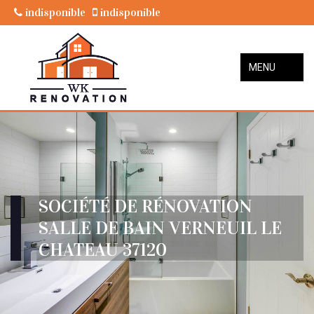
indisponible
indisponible
MENU
SOCIÉTÉ DE RÉNOVATION
SALLE DE BAIN VERNEUIL LE
CHATEAU 37120