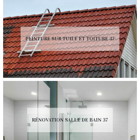
PEINTURE SUR TUILE ET TOITURE 37
RÉNOVATION SALLE DE BAIN 37