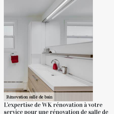
L’expertise de WK rénovation à votre
service pour une rénovation de salle de