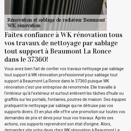
Faites confiance à WK rénovation tous
vos travaux de nettoyage par sablage
tout support à Beaumont La Ronce
dans le 37360!
Vous avez bien fait de confier vos travaux nettoyage par sablage
tout support à WK rénovation professionnel pour sablage tout
support à Beaumont La Ronce dans le 37360 puisque WK
rénovation c’est une entreprise de renommée. Elle travaille à
l’intérieur qu’à l’extérieur et surtout enlèvent les tâches d’huile ou
graffitis sur les portails, fontaines, poutres de maison. Ses équipes
pratiquent le nettoyage par sablage qui ne détruise pas vos
supports divers. Et en plus elle offre une promotion sur toutes vos
demandes de prix et devis pour tous vos travaux. Après ses
actions, vos supports reprendront son état d’origine. Alors,
demandez vite votre devis chez WK rénovation à Beaumont La