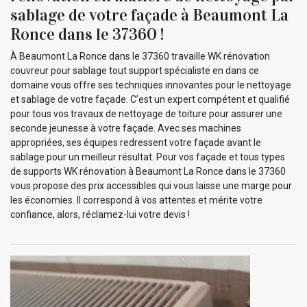
sablage de votre façade à Beaumont La
Ronce dans le 37360 !
À Beaumont La Ronce dans le 37360 travaille WK rénovation
couvreur pour sablage tout support spécialiste en dans ce
domaine vous offre ses techniques innovantes pour le nettoyage
et sablage de votre façade. C’est un expert compétent et qualifié
pour tous vos travaux de nettoyage de toiture pour assurer une
seconde jeunesse à votre façade. Avec ses machines
appropriées, ses équipes redressent votre façade avant le
sablage pour un meilleur résultat. Pour vos façade et tous types
de supports WK rénovation à Beaumont La Ronce dans le 37360
vous propose des prix accessibles qui vous laisse une marge pour
les économies. Il correspond à vos attentes et mérite votre
confiance, alors, réclamez-lui votre devis !