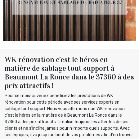
RÉNOVATION ET SABLAGE DE RADIATEUR 37
WK rénovation c’est le héros en
matière de sablage tout support à
Beaumont La Ronce dans le 37360 à des
prix attractifs !
Pour ce mois-ci, venez bénéficiez les prestations de WK
rénovation pour cette période avec ses services experts en
sablage tout support. Nous vous affirmons que WK rénovation
c’est le héros en la matière de à Beaumont La Ronce dans le
37360 à des prix attractifs. Il réalise toujours les attentes de ses
clients et ne s’incline jamais pour n’importe quels supports. Avec
ses équipes, il va jusqu’au bout de vos problèmes afin d’en trouver