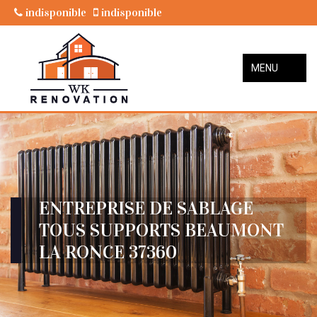
indisponible
indisponible
MENU
ENTREPRISE DE SABLAGE
TOUS SUPPORTS BEAUMONT
LA RONCE 37360