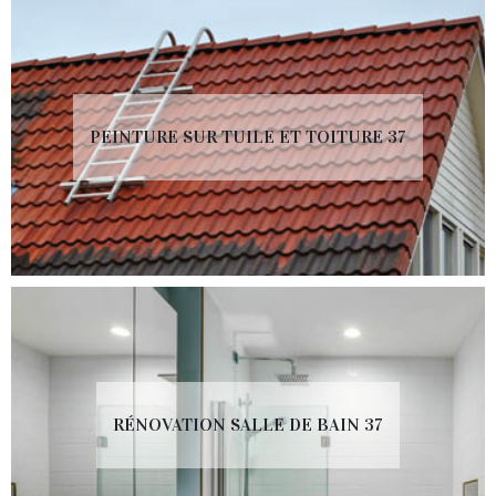
PEINTURE SUR TUILE ET TOITURE 37
RÉNOVATION SALLE DE BAIN 37