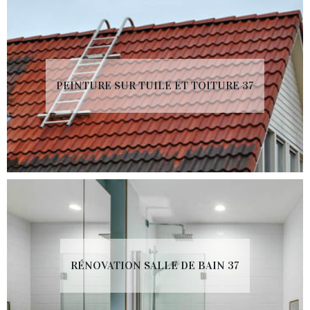
PEINTURE SUR TUILE ET TOITURE 37
RÉNOVATION SALLE DE BAIN 37