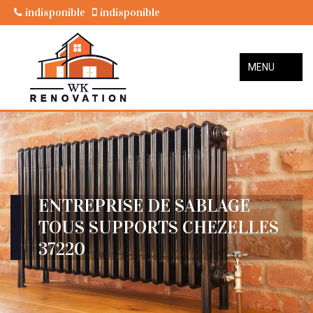
indisponible
indisponible
MENU
ENTREPRISE DE SABLAGE
TOUS SUPPORTS CHEZELLES
37220