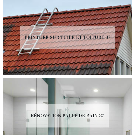
PEINTURE SUR TUILE ET TOITURE 37
RÉNOVATION SALLE DE BAIN 37