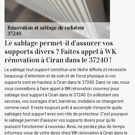
Le sablage permet-il d’assurer vos
supports divers ? Faites appel à WK
rénovation à Ciran dans le 37240 !
Le sablage tout support constitue une tâche difficile et nécessite
beaucoup d’attention et de soin et de force physique si vos
supports sont en hauteur à Ciran dans le 37240. Dans ce cas, nous
vous conseillons à faire appel à WK rénovation couvreur pour
sablage tout support à Ciran dans le 37240. En sollicitant ses
services, vos ouvrages d’art, barrières, mobiliers se changeront
comme neuf. Il reste toujours prêt à accomplir n’importe quels
sablages tout support avec son rôle de protecteur. C’est pourquoi
le sablage permet d’assurer vos supports divers pour qu’ils
puissent fonctionner à nouveau. Ainsi, ne perdez plus de temps
informez-vous de votre devis chez WK rénovation à Ciran dans le