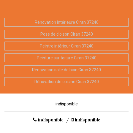
Rénovation intérieure Ciran 37240
Pose de cloison Ciran 37240
Peintre intérieur Ciran 37240
Peinture sur toiture Ciran 37240
Rénovation salle de bain Ciran 37240
Rénovation de cuisine Ciran 37240
indisponible
indisponible
/
indisponible