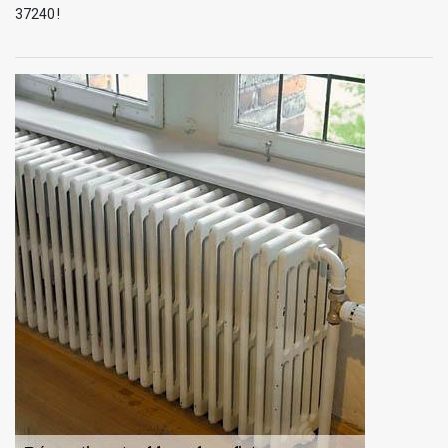
37240 !