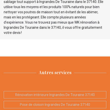
sablage tout support à Ingrandes De Touraine dans le 37140. Elle
utilise tous les moyens et les produits 100% naturels pour bien
nettoyer vos poutres de maison tout en évitant de les abimer,
mais en les protégeant. Elle compte plusieurs années
d’expérience. Vous ne trouvez pas mieux que WK rénovation à
Ingrandes De Touraine dans le 37140, il vous offre gratuitement
votre devis !
Autres services
Rénovation intérieure Ingrandes De Touraine 37140
Pose de cloison Ingrandes De Touraine 37140