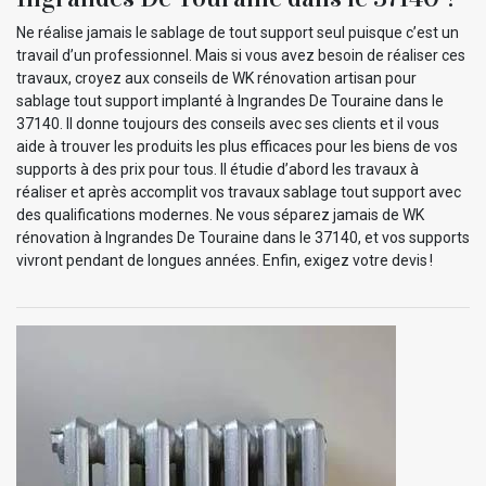
Ne réalise jamais le sablage de tout support seul puisque c’est un
travail d’un professionnel. Mais si vous avez besoin de réaliser ces
travaux, croyez aux conseils de WK rénovation artisan pour
sablage tout support implanté à Ingrandes De Touraine dans le
37140. Il donne toujours des conseils avec ses clients et il vous
aide à trouver les produits les plus efficaces pour les biens de vos
supports à des prix pour tous. Il étudie d’abord les travaux à
réaliser et après accomplit vos travaux sablage tout support avec
des qualifications modernes. Ne vous séparez jamais de WK
rénovation à Ingrandes De Touraine dans le 37140, et vos supports
vivront pendant de longues années. Enfin, exigez votre devis !