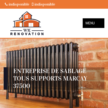
indisponible
indisponible
MENU
ENTREPRISE DE SABLAGE
TOUS SUPPORTS MARCAY
37500