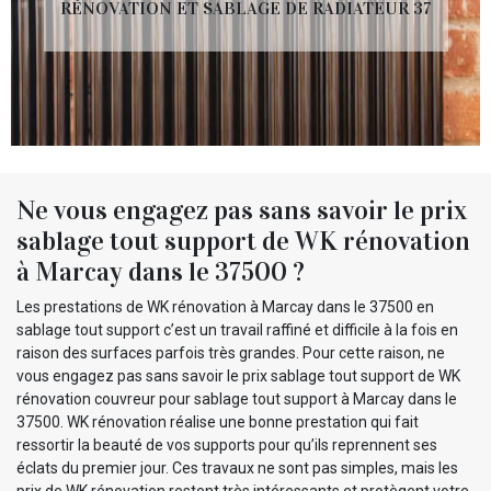
RÉNOVATION ET SABLAGE DE RADIATEUR 37
Ne vous engagez pas sans savoir le prix
sablage tout support de WK rénovation
à Marcay dans le 37500 ?
Les prestations de WK rénovation à Marcay dans le 37500 en
sablage tout support c’est un travail raffiné et difficile à la fois en
raison des surfaces parfois très grandes. Pour cette raison, ne
vous engagez pas sans savoir le prix sablage tout support de WK
rénovation couvreur pour sablage tout support à Marcay dans le
37500. WK rénovation réalise une bonne prestation qui fait
ressortir la beauté de vos supports pour qu’ils reprennent ses
éclats du premier jour. Ces travaux ne sont pas simples, mais les
prix de WK rénovation restent très intéressants et protègent votre