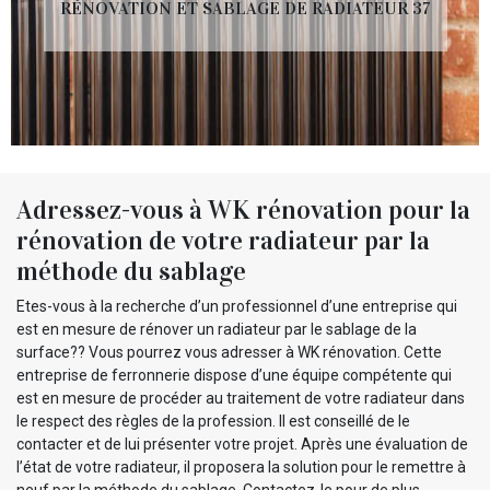
RÉNOVATION ET SABLAGE DE RADIATEUR 37
Adressez-vous à WK rénovation pour la
rénovation de votre radiateur par la
méthode du sablage
Etes-vous à la recherche d’un professionnel d’une entreprise qui
est en mesure de rénover un radiateur par le sablage de la
surface?? Vous pourrez vous adresser à WK rénovation. Cette
entreprise de ferronnerie dispose d’une équipe compétente qui
est en mesure de procéder au traitement de votre radiateur dans
le respect des règles de la profession. Il est conseillé de le
contacter et de lui présenter votre projet. Après une évaluation de
l’état de votre radiateur, il proposera la solution pour le remettre à
neuf par la méthode du sablage. Contactez-le pour de plus