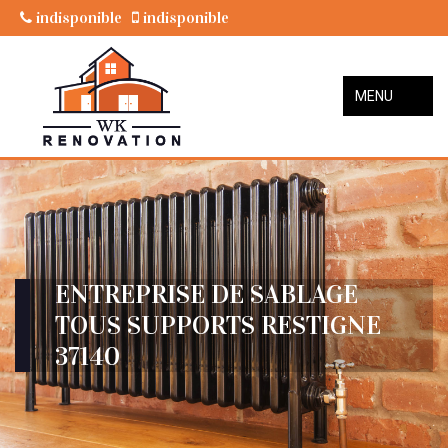
indisponible
indisponible
MENU
ENTREPRISE DE SABLAGE
TOUS SUPPORTS RESTIGNE
37140