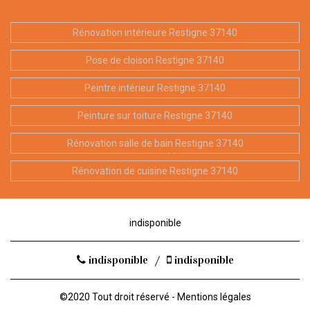
Rénovation intérieure Restigne 37140
Pose de cloison Restigne 37140
Peintre intérieur Restigne 37140
Peinture sur toiture Restigne 37140
Rénovation salle de bain Restigne 37140
Rénovation de cuisine Restigne 37140
indisponible
indisponible
/
indisponible
©2020 Tout droit réservé -
Mentions légales