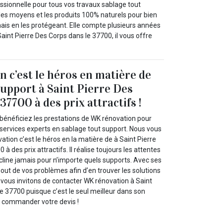
sionnelle pour tous vos travaux sablage tout
s les moyens et les produits 100% naturels pour bien
mais en les protégeant. Elle compte plusieurs années
int Pierre Des Corps dans le 37700, il vous offre
 c’est le héros en matière de
support à Saint Pierre Des
37700 à des prix attractifs !
 bénéficiez les prestations de WK rénovation pour
 services experts en sablage tout support. Nous vous
tion c’est le héros en la matière de à Saint Pierre
à des prix attractifs. Il réalise toujours les attentes
incline jamais pour n’importe quels supports. Avec ses
 bout de vos problèmes afin d’en trouver les solutions
 vous invitons de contacter WK rénovation à Saint
e 37700 puisque c’est le seul meilleur dans son
de commander votre devis !