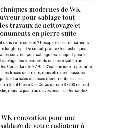
 techniques modernes de WK
uvreur pour sablage tout
les travaux de nettoyage et
onuments en pierre suite
uit dans votre société ? Récupérez les monuments
e longtemps. De ce fait, profitez les techniques
ion couvreur pour sablage tout support pour les
t sablage des monuments en pierre suite à un
 Des Corps dans le 37700. C’est une idée importante
t les traces de brulure, mais éliminent aussi les
ports et articles et pièces monumentales. Les
on à Saint Pierre Des Corps dans le 37700 ne font
oitié, mais ira jusqu’au de vos besoins. Demandez
e WK rénovation pour une
 sablage de votre radiateur à