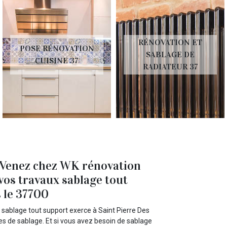
RÉNOVATION ET
POSE RÉNOVATION
SABLAGE DE
CUISINE 37
RADIATEUR 37
? Venez chez WK rénovation
vos travaux sablage tout
s le 37700
 sablage tout support exerce à Saint Pierre Des
es de sablage. Et si vous avez besoin de sablage