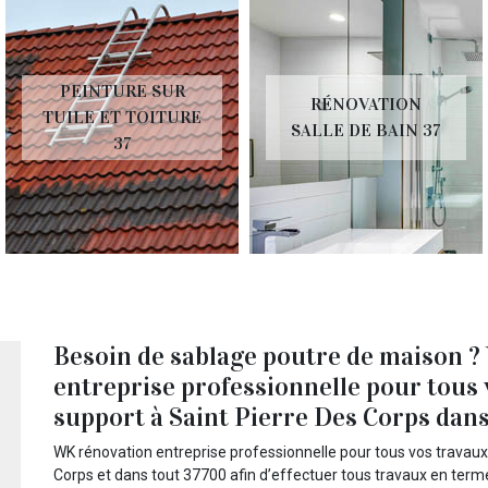
PEINTURE SUR
RÉNOVATION
TUILE ET TOITURE
SALLE DE BAIN 37
37
Besoin de sablage poutre de maison 
entreprise professionnelle pour tous 
support à Saint Pierre Des Corps dan
WK rénovation entreprise professionnelle pour tous vos travaux
Corps et dans tout 37700 afin d’effectuer tous travaux en term