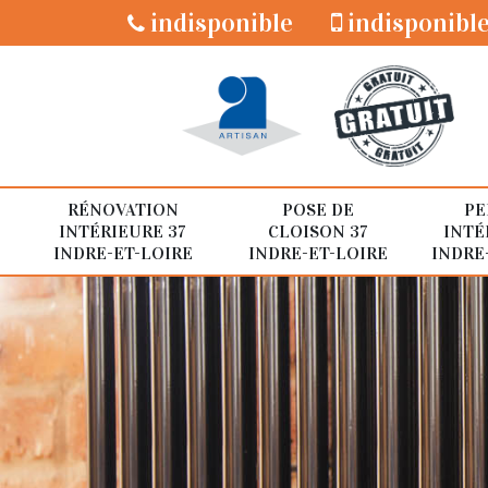
indisponible
indisponibl
RÉNOVATION
POSE DE
PE
INTÉRIEURE 37
CLOISON 37
INTÉ
INDRE-ET-LOIRE
INDRE-ET-LOIRE
INDRE