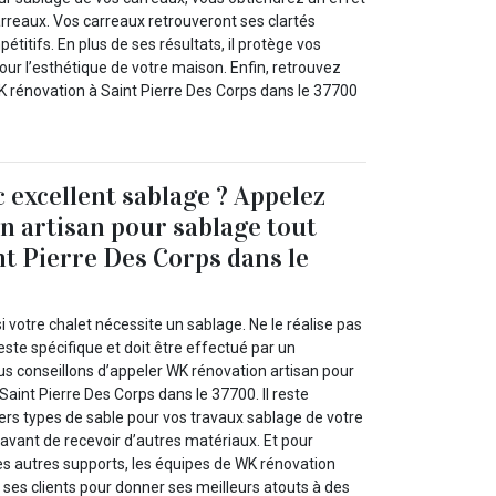
arreaux. Vos carreaux retrouveront ses clartés
pétitifs. En plus de ses résultats, il protège vos
our l’esthétique de votre maison. Enfin, retrouvez
WK rénovation à Saint Pierre Des Corps dans le 37700
c excellent sablage ? Appelez
 artisan pour sablage tout
nt Pierre Des Corps dans le
i votre chalet nécessite un sablage. Ne le réalise pas
reste spécifique et doit être effectué par un
us conseillons d’appeler WK rénovation artisan pour
Saint Pierre Des Corps dans le 37700. Il reste
ers types de sable pour vos travaux sablage de votre
 avant de recevoir d’autres matériaux. Et pour
es autres supports, les équipes de WK rénovation
 ses clients pour donner ses meilleurs atouts à des