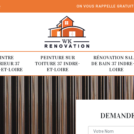
e
ON VOUS RAPPELLE GRATUI
INTRE
PEINTURE SUR
RÉNOVATION SAL
RIEUR 37
TOITURE 37 INDRE-
DE BAIN 37 INDRE
-ET-LOIRE
ET-LOIRE
LOIRE
DEMANDE 