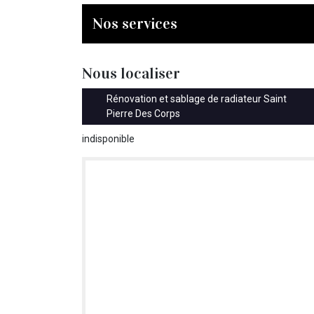
Nos services
Nous localiser
Rénovation et sablage de radiateur Saint
Pierre Des Corps
indisponible