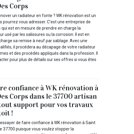
Des Corps
nover un radiateur en fonte ? WK rénovation est un
s pourrez vous adresser. C’est une entreprise de
e qui est en mesure de prendre en charge la
r usé par les salissures ou la corrosion. Il est en
charge sa remise à neuf par sablage. Avec une
alifiés, il procédera au décapage de votre radiateur
mes et des procédés appliqués dans la profession. Il
acter pour plus de détails sur ses offres si vous êtes
ire confiance à WK rénovation à
Des Corps dans le 37700 artisan
tout support pour vos travaux
oit !
’essayer de faire confiance à WK rénovation à Saint
le 37700 puisque vous voulez stopper la