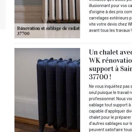
illusionnant pour vos c
d’origine à des prix com
carrelages extérieurs p
vite votre devis chez 
avant tous les travaux !
Un chalet ave
WK rénovation
support à Sai
37700 !
Ne vous inquiétez pas s
seul puisque le travail 
professionnel. Nous vo
sablage tout support à 
capable d’appliquer div
chalet pour le préparer
d’autres sablages sur l
peuvent satisfaire tous