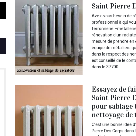
Saint Pierre 
Avez-vous besoin de ré
professionnel à qui vou
ferronnerie –métalleri
rénovation d’un radiateu
mesure de prendre en 
équipe de métalliers qu
dans le respect des nor
est conseillé de le cont
dans le 37700.
Essayez de fa
Saint Pierre 
pour sablage 
nettoyage de t
C’est une bonne idée d
Pierre Des Corps dans 