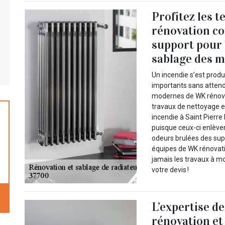
Profitez les
rénovation co
support pour 
sablage des m
Un incendie s’est prod
importants sans attendr
modernes de WK rénovat
travaux de nettoyage e
incendie à Saint Pierre
puisque ceux-ci enlèven
odeurs brulées des sup
équipes de WK rénovati
jamais les travaux à m
votre devis !
L’expertise d
rénovation et