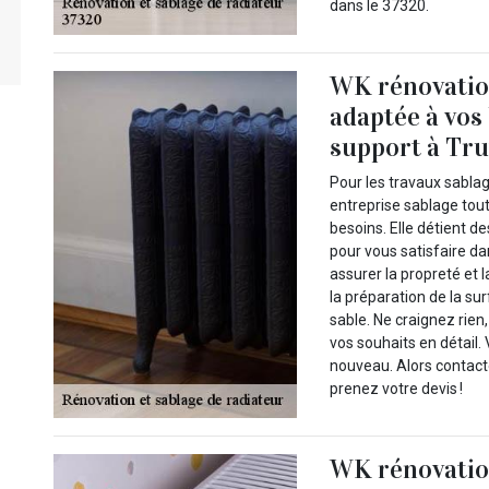
dans le 37320.
WK rénovation
adaptée à vos
support à Tru
Pour les travaux sabla
entreprise sablage tou
besoins. Elle détient 
pour vous satisfaire da
assurer la propreté et 
la préparation de la su
sable. Ne craignez rien
vos souhaits en détail. 
nouveau. Alors contact
prenez votre devis !
WK rénovation