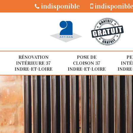
indisponible
indisponibl
RÉNOVATION
POSE DE
PE
INTÉRIEURE 37
CLOISON 37
INTÉ
INDRE-ET-LOIRE
INDRE-ET-LOIRE
INDRE