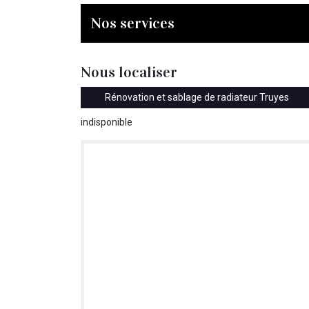
Nos services
Nous localiser
Rénovation et sablage de radiateur Truyes
indisponible