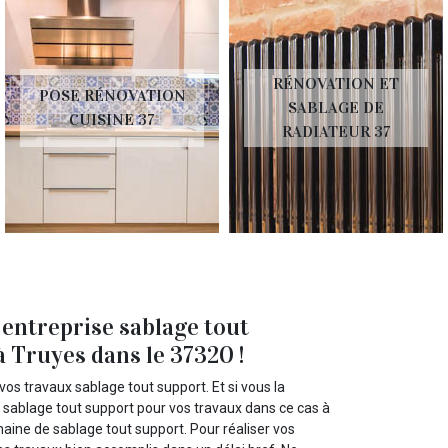
RÉNOVATION ET
POSE RÉNOVATION
SABLAGE DE
CUISINE 37
RADIATEUR 37
entreprise sablage tout
à Truyes dans le 37320 !
vos travaux sablage tout support. Et si vous la
 sablage tout support pour vos travaux dans ce cas à
aine de sablage tout support. Pour réaliser vos