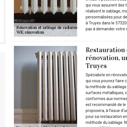
qui vous assurent des 
réalisent le sablage, m
personnalisées pour de
à Truyes dans le 37320 
pas à demander votre d
Restauration 
rénovation, u
Truyes
Spécialiste en rénovati
qui vous pouvez faire c
la méthode du sablage
surfaces métalliques, c
conformes aux normes si
est recommandé de le co
proposera, à l’issue d’u
pour sa restauration en
méthode du sablage. N’h