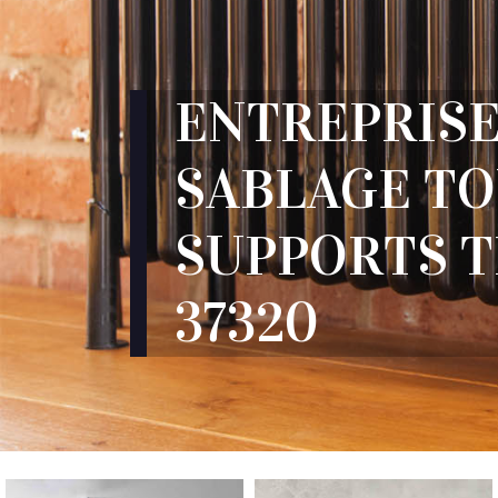
ENTREPRISE
SABLAGE T
SUPPORTS 
37320