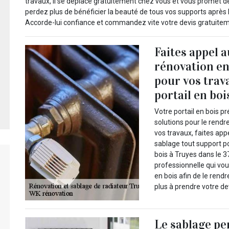
travaux, il se déplace gratuitement chez vous et vous promet d
perdez plus de bénéficier la beauté de tous vos supports après
Accorde-lui confiance et commandez vite votre devis gratuitem
Faites appel 
rénovation en
pour vos trav
portail en boi
Votre portail en bois pr
solutions pour le rendre
vos travaux, faites app
sablage tout support po
bois à Truyes dans le 3
professionnelle qui vou
en bois afin de le rendr
plus à prendre votre d
Le sablage pe