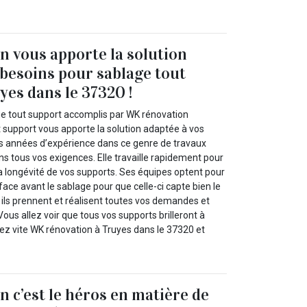
 vous apporte la solution
 besoins pour sablage tout
yes dans le 37320 !
ge tout support accomplis par WK rénovation
t support vous apporte la solution adaptée à vos
des années d’expérience dans ce genre de travaux
ns tous vos exigences. Elle travaille rapidement pour
la longévité de vos supports. Ses équipes optent pour
rface avant le sablage pour que celle-ci capte bien le
, ils prennent et réalisent toutes vos demandes et
Vous allez voir que tous vos supports brilleront à
ez vite WK rénovation à Truyes dans le 37320 et
 c’est le héros en matière de