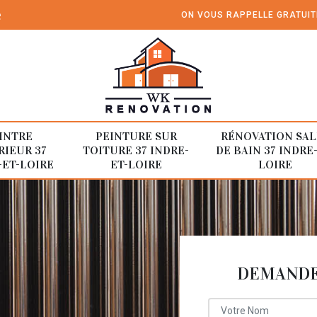
e
ON VOUS RAPPELLE GRATUI
INTRE
PEINTURE SUR
RÉNOVATION SAL
RIEUR 37
TOITURE 37 INDRE-
DE BAIN 37 INDRE
-ET-LOIRE
ET-LOIRE
LOIRE
DEMANDE 