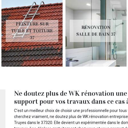
PEINTURE SUR
RÉNOVATION
TUILE ET TOITURE
SALLE DE BAIN 37
37
Ne doutez plus de WK rénovation une 
support pour vos travaux dans ce cas 
C’est un meilleur choix de choisir une professionnelle pour tous 
cherchez vraiment, ne doutez plus de WK rénovation entreprise
Truyes dans le 37320. Elle devient un expérimentée dans le dom