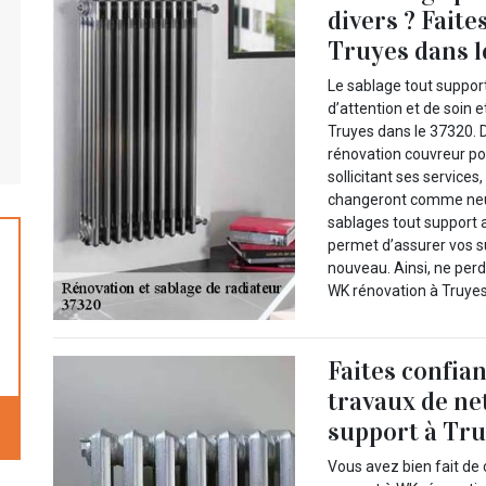
divers ? Fait
Truyes dans l
Le sablage tout support
d’attention et de soin 
Truyes dans le 37320. D
rénovation couvreur po
sollicitant ses services
changeront comme neuf.
sablages tout support a
permet d’assurer vos su
nouveau. Ainsi, ne per
WK rénovation à Truyes
Faites confia
travaux de ne
support à Tru
Vous avez bien fait de 