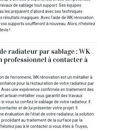
travaux de sablage tout support. Ses équipes
ais les préparent d’abord avec ses techniques
s résultats magiques. Avec l’aide de WK rénovation
vos supports souffleront à nouveau. Alors, n’hésitez
evis !
de radiateur par sablage : WK
n professionnel à contacter à
on de ferronnerie, WK rénovation est un métallier à
onfiance pour la restauration de votre radiateur par
. Avec une expérience confirmée en traitement des
et artisan métallier vous garantit des travaux
 vous lui confiez le sablage de votre radiateur. Il
ntacter et de lui présenter votre projet. Il
ne évaluation de l’état de votre radiateur, la solution
 procédant au traitement de la surface par la
ésitez pas à le contacter si vous êtes à Truyes,