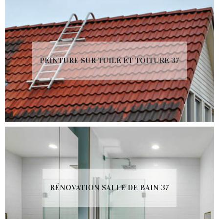
PEINTURE SUR TUILE ET TOITURE 37
RÉNOVATION SALLE DE BAIN 37