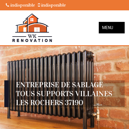
indisponible
indisponible
MENU
ENTREPRISE DE SABLAGE
TOUS SUPPORTS VILLAINES
LES ROCHERS 37190