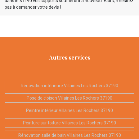
dans le 37190 vos supports souffleront à nouveau. Alors, n’hésitez
pas à demander votre devis !
Autres services
Rénovation intérieure Villaines Les Rochers 37190
Pose de cloison Villaines Les Rochers 37190
Peintre intérieur Villaines Les Rochers 37190
Peinture sur toiture Villaines Les Rochers 37190
Rénovation salle de bain Villaines Les Rochers 37190