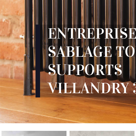
ENTREPRISE
SABLAGE T
SUPPORTS
VILLANDRY 