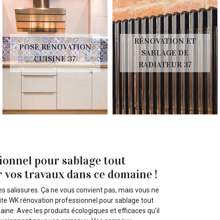
RÉNOVATION ET
POSE RÉNOVATION
SABLAGE DE
CUISINE 37
RADIATEUR 37
ionnel pour sablage tout
r vos travaux dans ce domaine !
es salissures. Ça ne vous convient pas, mais vous ne
vite WK rénovation professionnel pour sablage tout
ine. Avec les produits écologiques et efficaces qu’il