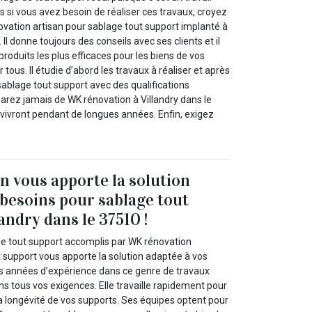
s si vous avez besoin de réaliser ces travaux, croyez
ovation artisan pour sablage tout support implanté à
 Il donne toujours des conseils avec ses clients et il
produits les plus efficaces pour les biens de vos
 tous. Il étudie d’abord les travaux à réaliser et après
ablage tout support avec des qualifications
rez jamais de WK rénovation à Villandry dans le
 vivront pendant de longues années. Enfin, exigez
 vous apporte la solution
 besoins pour sablage tout
andry dans le 37510 !
ge tout support accomplis par WK rénovation
t support vous apporte la solution adaptée à vos
des années d’expérience dans ce genre de travaux
ns tous vos exigences. Elle travaille rapidement pour
la longévité de vos supports. Ses équipes optent pour