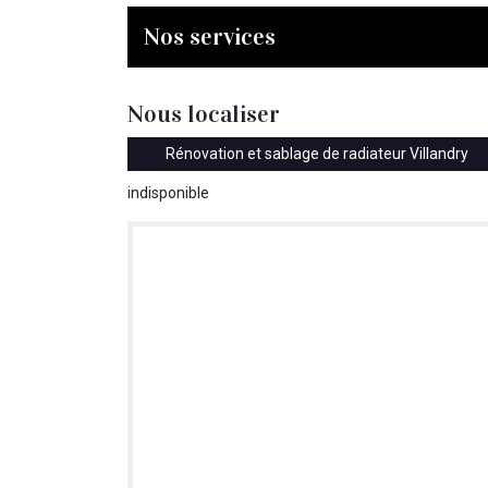
Nos services
Nous localiser
Rénovation et sablage de radiateur Villandry
indisponible