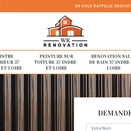
e
ON VOUS RAPPELLE GRATUI
INTRE
PEINTURE SUR
RÉNOVATION SAL
RIEUR 37
TOITURE 37 INDRE-
DE BAIN 37 INDRE
-ET-LOIRE
ET-LOIRE
LOIRE
DEMANDE 