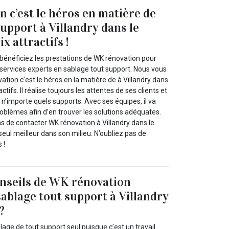
 c’est le héros en matière de
support à Villandry dans le
x attractifs !
 bénéficiez les prestations de WK rénovation pour
 services experts en sablage tout support. Nous vous
tion c’est le héros en la matière de à Villandry dans
ctifs. Il réalise toujours les attentes de ses clients et
r n’importe quels supports. Avec ses équipes, il va
oblèmes afin d’en trouver les solutions adéquates.
ns de contacter WK rénovation à Villandry dans le
seul meilleur dans son milieu. N’oubliez pas de
 !
nseils de WK rénovation
sablage tout support à Villandry
?
blage de tout support seul puisque c’est un travail