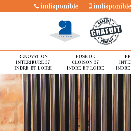
indisponible
indisponibl
RÉNOVATION
POSE DE
PE
INTÉRIEURE 37
CLOISON 37
INTÉ
INDRE-ET-LOIRE
INDRE-ET-LOIRE
INDRE