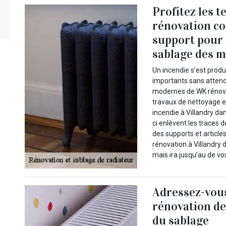
Profitez les
rénovation co
support pour 
sablage des m
Un incendie s’est prod
importants sans attendr
modernes de WK rénovat
travaux de nettoyage e
incendie à Villandry da
ci enlèvent les traces 
des supports et articl
rénovation à Villandry 
mais ira jusqu’au de v
Adressez-vou
rénovation de
du sablage