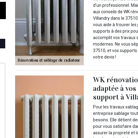
d’un professionnel. Mai
aux conseils de WK rén
Villandry dans le 37510.
vous aide à trouver les 
supports à des prix pour
accomplit vos travaux s
modernes. Ne vous sépa
37510, et vos supports
votre devis !
WK rénovation
adaptée à vos
support à Vill
Pour les travaux sabla
entreprise sablage tou
besoins. Elle détient 
pour vous satisfaire da
assurer la propreté et 