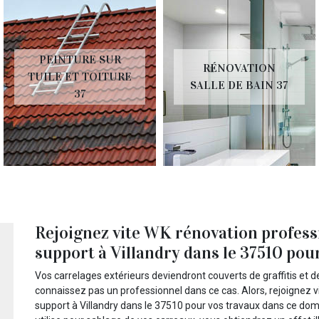
PEINTURE SUR
RÉNOVATION
TUILE ET TOITURE
SALLE DE BAIN 37
37
Rejoignez vite WK rénovation profess
support à Villandry dans le 37510 pou
Vos carrelages extérieurs deviendront couverts de graffitis et d
connaissez pas un professionnel dans ce cas. Alors, rejoignez 
support à Villandry dans le 37510 pour vos travaux dans ce doma