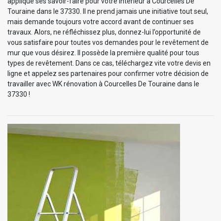
applique ses savoir-faire pour votre intérieur à Courcelles De
Touraine dans le 37330. Il ne prend jamais une initiative tout seul,
mais demande toujours votre accord avant de continuer ses
travaux. Alors, ne réfléchissez plus, donnez-lui l’opportunité de
vous satisfaire pour toutes vos demandes pour le revêtement de
mur que vous désirez. Il possède la première qualité pour tous
types de revêtement. Dans ce cas, téléchargez vite votre devis en
ligne et appelez ses partenaires pour confirmer votre décision de
travailler avec WK rénovation à Courcelles De Touraine dans le
37330 !