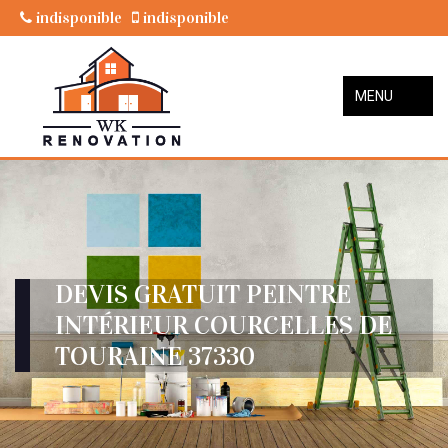
indisponible
indisponible
MENU
DEVIS GRATUIT PEINTRE
INTÉRIEUR COURCELLES DE
TOURAINE 37330