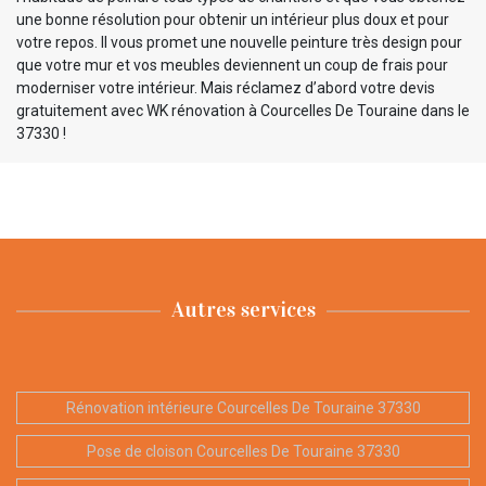
une bonne résolution pour obtenir un intérieur plus doux et pour
votre repos. Il vous promet une nouvelle peinture très design pour
que votre mur et vos meubles deviennent un coup de frais pour
moderniser votre intérieur. Mais réclamez d’abord votre devis
gratuitement avec WK rénovation à Courcelles De Touraine dans le
37330 !
Autres services
Rénovation intérieure Courcelles De Touraine 37330
Pose de cloison Courcelles De Touraine 37330