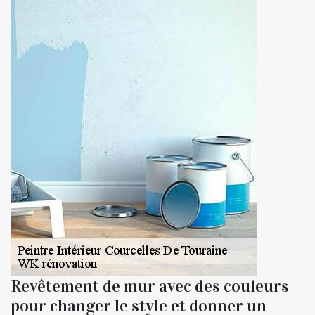
Revêtement de mur avec des couleurs
pour changer le style et donner un