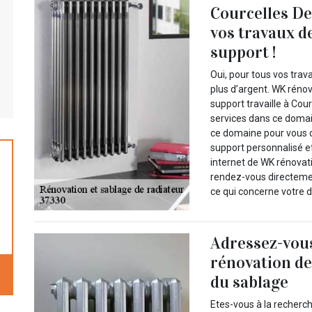
Courcelles De
vos travaux d
support !
Oui, pour tous vos tra
plus d’argent. WK réno
support travaille à Cou
services dans ce domai
ce domaine pour vous o
support personnalisé et
internet de WK rénovat
rendez-vous directemen
ce qui concerne votre d
Adressez-vou
rénovation de
du sablage
Etes-vous à la recherch