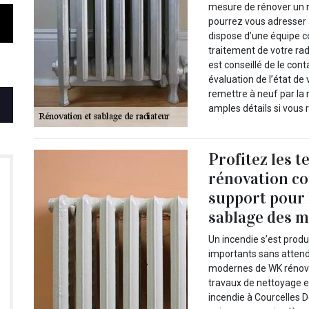
mesure de rénover un r
pourrez vous adresser 
dispose d’une équipe 
traitement de votre radi
est conseillé de le cont
évaluation de l’état de 
remettre à neuf par la
amples détails si vous 
Profitez les
rénovation co
support pour 
sablage des m
Un incendie s’est prod
importants sans attendr
modernes de WK rénovat
travaux de nettoyage e
incendie à Courcelles 