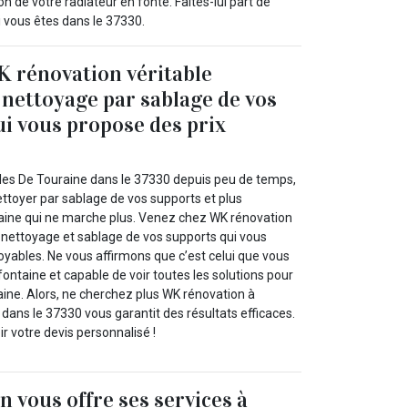
 de votre radiateur en fonte. Faites-lui part de
i vous êtes dans le 37330.
 rénovation véritable
n nettoyage par sablage de vos
ui vous propose des prix
les De Touraine dans le 37330 depuis peu de temps,
ttoyer par sablage de vos supports et plus
aine qui ne marche plus. Venez chez WK rénovation
n nettoyage et sablage de vos supports qui vous
oyables. Ne vous affirmons que c’est celui que vous
ontaine et capable de voir toutes les solutions pour
taine. Alors, ne cherchez plus WK rénovation à
dans le 37330 vous garantit des résultats efficaces.
r votre devis personnalisé !
 vous offre ses services à