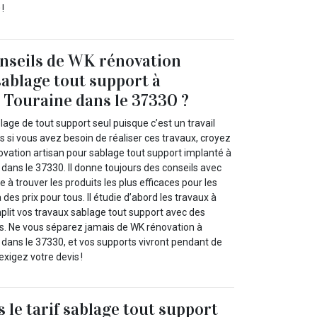
!
nseils de WK rénovation
sablage tout support à
 Touraine dans le 37330 ?
blage de tout support seul puisque c’est un travail
s si vous avez besoin de réaliser ces travaux, croyez
ovation artisan pour sablage tout support implanté à
dans le 37330. Il donne toujours des conseils avec
de à trouver les produits les plus efficaces pour les
des prix pour tous. Il étudie d’abord les travaux à
plit vos travaux sablage tout support avec des
s. Ne vous séparez jamais de WK rénovation à
 dans le 37330, et vos supports vivront pendant de
exigez votre devis !
 le tarif sablage tout support