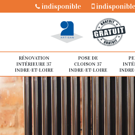
indisponible
indisponibl
RÉNOVATION
POSE DE
PE
INTÉRIEURE 37
CLOISON 37
INTÉ
INDRE-ET-LOIRE
INDRE-ET-LOIRE
INDRE