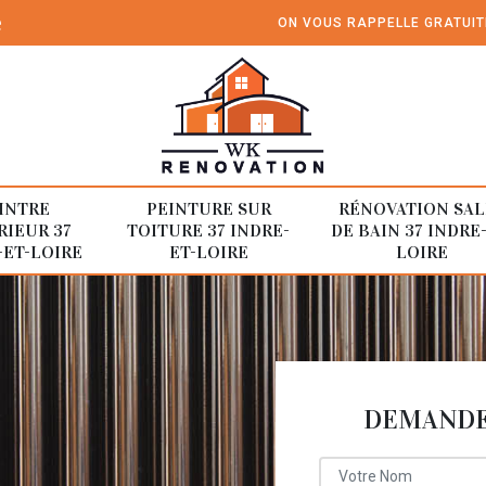
e
ON VOUS RAPPELLE GRATUI
INTRE
PEINTURE SUR
RÉNOVATION SAL
RIEUR 37
TOITURE 37 INDRE-
DE BAIN 37 INDRE
-ET-LOIRE
ET-LOIRE
LOIRE
DEMANDE 