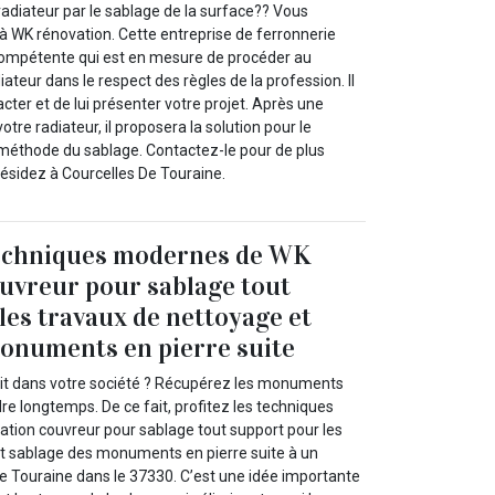
adiateur par le sablage de la surface?? Vous
à WK rénovation. Cette entreprise de ferronnerie
compétente qui est en mesure de procéder au
ateur dans le respect des règles de la profession. Il
acter et de lui présenter votre projet. Après une
votre radiateur, il proposera la solution pour le
 méthode du sablage. Contactez-le pour de plus
résidez à Courcelles De Touraine.
 techniques modernes de WK
uvreur pour sablage tout
les travaux de nettoyage et
onuments en pierre suite
uit dans votre société ? Récupérez les monuments
e longtemps. De ce fait, profitez les techniques
ion couvreur pour sablage tout support pour les
t sablage des monuments en pierre suite à un
De Touraine dans le 37330. C’est une idée importante