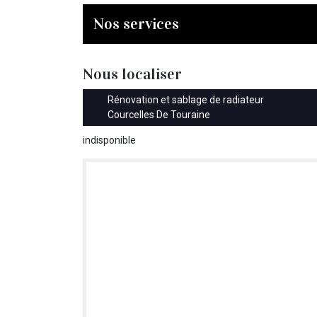
Nos services
Nous localiser
Rénovation et sablage de radiateur
Courcelles De Touraine
indisponible