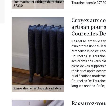
Touraine dans le 37330 
Croyez aux co
artisan pour 
Courcelles De
Ne réalise jamais le sa
d’un professionnel. Mai
aux conseils de WK rén
Courcelles De Touraine 
ses clients et il vous ai
biens de vos supports à 
réaliser et après accom
qualifications moderne
Courcelles De Touraine
longues années. Enfin, 
Rassurez-vous