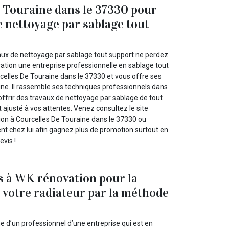
 Touraine dans le 37330 pour
e nettoyage par sablage tout
vaux de nettoyage par sablage tout support ne perdez
vation une entreprise professionnelle en sablage tout
rcelles De Touraine dans le 37330 et vous offre ses
ne. Il rassemble ses techniques professionnels dans
ffrir des travaux de nettoyage par sablage de tout
 ajusté à vos attentes. Venez consultez le site
ion à Courcelles De Touraine dans le 37330 ou
t chez lui afin gagnez plus de promotion surtout en
evis !
s à WK rénovation pour la
 votre radiateur par la méthode
e d’un professionnel d’une entreprise qui est en