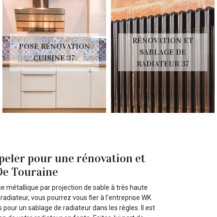
RÉNOVATION ET
POSE RÉNOVATION
SABLAGE DE
CUISINE 37
RADIATEUR 37
peler pour une rénovation et
 De Touraine
 métallique par projection de sable à très haute
radiateur, vous pourrez vous fier à l’entreprise WK
pour un sablage de radiateur dans les règles. Il est