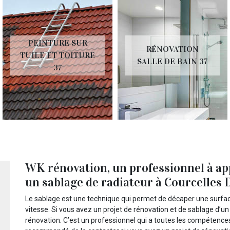
PEINTURE SUR
RÉNOVATION
TUILE ET TOITURE
SALLE DE BAIN 37
37
WK rénovation, un professionnel à ap
un sablage de radiateur à Courcelles
Le sablage est une technique qui permet de décaper une surface
vitesse. Si vous avez un projet de rénovation et de sablage d’un 
rénovation. C’est un professionnel qui a toutes les compétences 