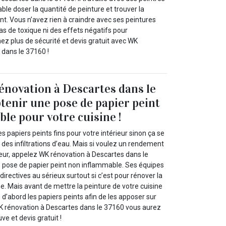
ble doser la quantité de peinture et trouver la
nt. Vous n’avez rien à craindre avec ses peintures
as de toxique ni des effets négatifs pour
ez plus de sécurité et devis gratuit avec WK
 dans le 37160 !
novation à Descartes dans le
tenir une pose de papier peint
le pour votre cuisine !
s papiers peints fins pour votre intérieur sinon ça se
t des infiltrations d’eau. Mais si voulez un rendement
rieur, appelez WK rénovation à Descartes dans le
 pose de papier peint non inflammable. Ses équipes
directives au sérieux surtout si c’est pour rénover la
ne. Mais avant de mettre la peinture de votre cuisine
d’abord les papiers peints afin de les apposer sur
WK rénovation à Descartes dans le 37160 vous aurez
e et devis gratuit !