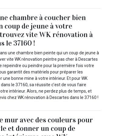
une chambre à coucher bien
n coup de jeune à votre
etrouvez vite WK rénovation à
s le 37160 !
dans une chambre bien peinte qui un coup de jeune à
uver vite WK rénovation peintre pas cher à Descartes
 repeindre ou peindre pour la première fois votre
ous garantit des matériels pour préparer les
r une bonne mine à votre intérieur. Et pour WK
dans le 37160, sa réussite c’est de vous faire
otre intérieur. Alors, ne perdez plus de temps, et
vis chez WK rénovation à Descartes dans le 37160 !
e mur avec des couleurs pour
yle et donner un coup de