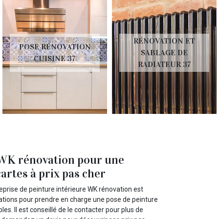
RÉNOVATION ET
POSE RÉNOVATION
SABLAGE DE
CUISINE 37
RADIATEUR 37
 WK rénovation pour une
artes à prix pas cher
eprise de peinture intérieure WK rénovation est
ations pour prendre en charge une pose de peinture
les. Il est conseillé de le contacter pour plus de