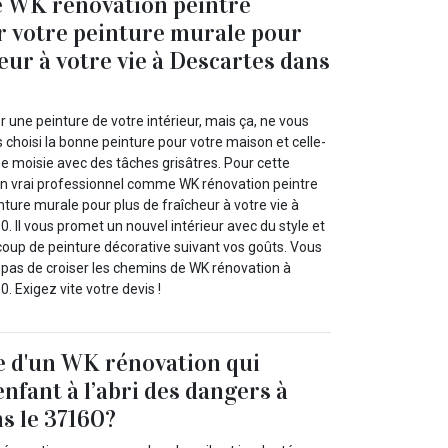
e WK rénovation peintre
r votre peinture murale pour
eur à votre vie à Descartes dans
r une peinture de votre intérieur, mais ça, ne vous
as choisi la bonne peinture pour votre maison et celle-
nne moisie avec des tâches grisâtres. Pour cette
 un vrai professionnel comme WK rénovation peintre
inture murale pour plus de fraîcheur à votre vie à
. Il vous promet un nouvel intérieur avec du style et
coup de peinture décorative suivant vos goûts. Vous
 pas de croiser les chemins de WK rénovation à
. Exigez vite votre devis !
e d'un WK rénovation qui
nfant à l’abri des dangers à
s le 37160?