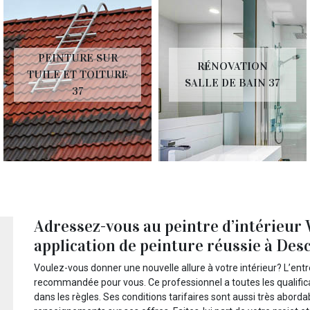
PEINTURE SUR
RÉNOVATION
TUILE ET TOITURE
SALLE DE BAIN 37
37
Adressez-vous au peintre d’intérieur
application de peinture réussie à Desc
Voulez-vous donner une nouvelle allure à votre intérieur? L’entr
recommandée pour vous. Ce professionnel a toutes les qualific
dans les règles. Ses conditions tarifaires sont aussi très abordab