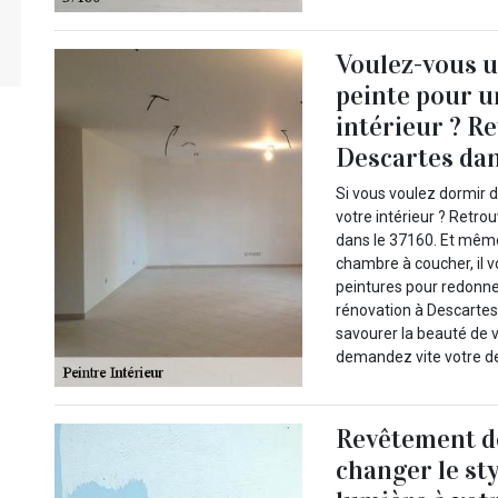
Voulez-vous 
peinte pour u
intérieur ? R
Descartes dan
Si vous voulez dormir 
votre intérieur ? Retro
dans le 37160. Et même
chambre à coucher, il v
peintures pour redonne
rénovation à Descartes 
savourer la beauté de v
demandez vite votre de
Revêtement d
changer le st