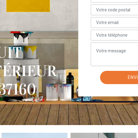
UIT
TÉRIEUR
37160