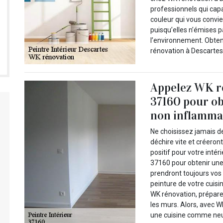
professionnels qui capa
couleur qui vous convie
puisqu’elles n’émises p
l’environnement. Obten
rénovation à Descartes
Appelez WK ré
37160 pour ob
non inflammab
Ne choisissez jamais de
déchire vite et créeron
positif pour votre inté
37160 pour obtenir une
prendront toujours vos 
peinture de votre cuisi
WK rénovation, prépare 
les murs. Alors, avec 
une cuisine comme neuv