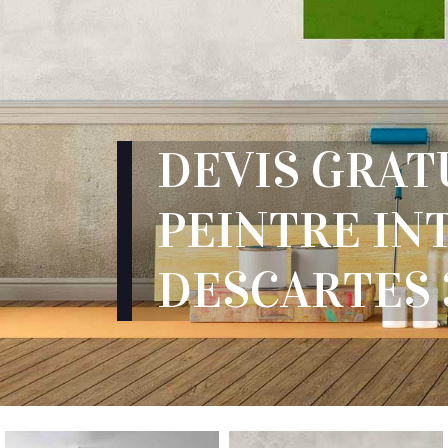
DEVIS GRAT
PEINTRE IN
DESCARTES 