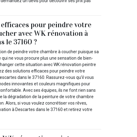
et demandez un devis pour découvrir ses prix pas
 efficaces pour peindre votre
ucher avec WK rénovation à
s le 37160 ?
ation de peindre votre chambre à coucher puisque sa
e qui ne vous procure plus une sensation de bien-
 changer cette situation avec WK rénovation peintre
z des solutions efficaces pour peindre votre
scartes dans le 37160. Rassurez-vous qu’il vous
hodes innovantes et couleurs magnifiques pour
nfortable. Avec ses équipes, ils ne font rien sans
 de la dégradation de la peinture de votre chambre
on. Alors, si vous voulez concrétiser vos rêves,
ation à Descartes dans le 37160 et retirez votre