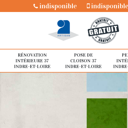
indisponible
indisponibl
RÉNOVATION
POSE DE
PE
INTÉRIEURE 37
CLOISON 37
INTÉ
INDRE-ET-LOIRE
INDRE-ET-LOIRE
INDRE