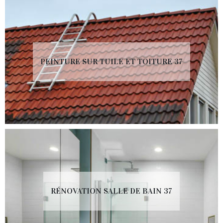
PEINTURE SUR TUILE ET TOITURE 37
RÉNOVATION SALLE DE BAIN 37