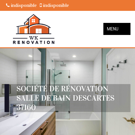
indisponible
indisponible
MENU
SOCIÉTÉ DE RÉNOVATION
SALLE DE BAIN DESCARTES
37160