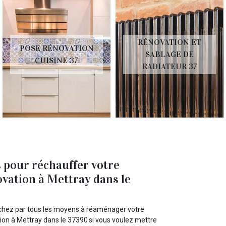
RÉNOVATION ET
POSE RÉNOVATION
SABLAGE DE
CUISINE 37
RADIATEUR 37
 pour réchauffer votre
ovation à Mettray dans le
erchez par tous les moyens à réaménager votre
tion à Mettray dans le 37390 si vous voulez mettre