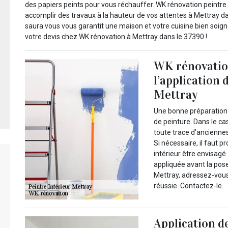
des papiers peints pour vous réchauffer. WK rénovation peintre 
accomplir des travaux à la hauteur de vos attentes à Mettray da
saura vous vous garantit une maison et votre cuisine bien soign
votre devis chez WK rénovation à Mettray dans le 37390 !
WK rénovation
l’application 
Mettray
Une bonne préparation 
de peinture. Dans le cas
toute trace d’anciennes
Si nécessaire, il faut 
intérieur être envisagé
appliquée avant la pose
Mettray, adressez-vous
réussie. Contactez-le.
Application de