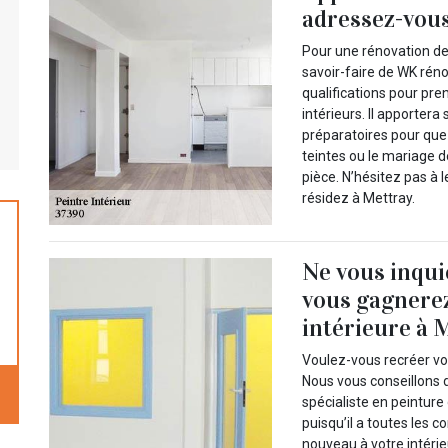
adressez-vou
Pour une rénovation de 
savoir-faire de WK rénov
qualifications pour pr
intérieurs. Il apporter
préparatoires pour que 
teintes ou le mariage 
pièce. N’hésitez pas à 
résidez à Mettray.
Ne vous inqui
vous gagnerez
intérieure à 
Voulez-vous recréer vot
Nous vous conseillons 
spécialiste en peinture
puisqu’il a toutes les 
nouveau à votre intérie