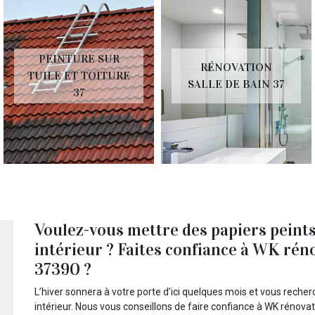
PEINTURE SUR
RÉNOVATION
TUILE ET TOITURE
SALLE DE BAIN 37
37
Voulez-vous mettre des papiers peints
intérieur ? Faites confiance à WK rén
37390 ?
L’hiver sonnera à votre porte d’ici quelques mois et vous rech
intérieur. Nous vous conseillons de faire confiance à WK rénova