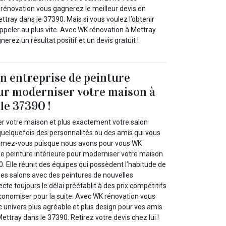
 rénovation vous gagnerez le meilleur devis en
ettray dans le 37390. Mais si vous voulez l’obtenir
appeler au plus vite. Avec WK rénovation à Mettray
erez un résultat positif et un devis gratuit !
n entreprise de peinture
ur moderniser votre maison à
le 37390 !
r votre maison et plus exactement votre salon
uelquefois des personnalités ou des amis qui vous
almez-vous puisque nous avons pour vous WK
de peinture intérieure pour moderniser votre maison
. Elle réunit des équipes qui possèdent l’habitude de
des salons avec des peintures de nouvelles
ecte toujours le délai préétablit à des prix compétitifs
conomiser pour la suite. Avec WK rénovation vous
 univers plus agréable et plus design pour vos amis
tray dans le 37390. Retirez votre devis chez lui !