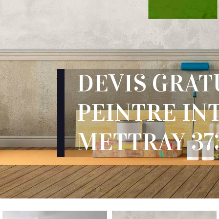
DEVIS GRAT
PEINTRE IN
METTRAY 37