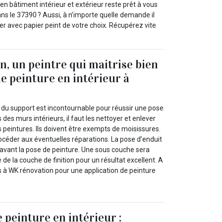
en bâtiment intérieur et extérieur reste prêt à vous
ns le 37390 ? Aussi, à n’importe quelle demande il
er avec papier peint de votre choix. Récupérez vite
, un peintre qui maitrise bien
de peinture en intérieur à
du support est incontournable pour réussir une pose
 des murs intérieurs, il faut les nettoyer et enlever
 peintures. Ils doivent être exempts de moisissures.
procéder aux éventuelles réparations. La pose d’enduit
 avant la pose de peinture. Une sous couche sera
 de la couche de finition pour un résultat excellent. A
 à WK rénovation pour une application de peinture
 peinture en intérieur :