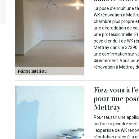
La pose d’enduit une tâc
WK rénovation à Mettray
chambre plus propre et lo
une dégradation de cou
une professionnelle. Et
pose d’enduit de WK rén
Mettray dans le 37390 a
une confirmation sur vo
directement. Vous pouv
rénovation à Mettray d
Fiez-vous à l
pour une pose
Mettray
Pour réussir une applic
surface à peindre sont 
l’expertise de WK rénov
réputation grâce à la qu