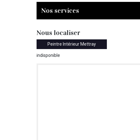
Nos services
Nous localiser
Peintre Intérieur Mettray
indisponible