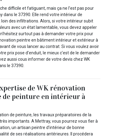
he difficile et fatiguant, mais ça ne l’est pas pour
 dans le 37390. Elle rend votre intérieur de
in des infiltrations. Alors, si votre intérieur subit
leurs avec un état lamentable, vous devez appeler
 n’hésitez surtout pas à demander votre prix pour
ovation peintre en bâtiment intérieur et extérieur à
vant de vous lancer au contrat. Si vous voulez avoir
tre prix pose d’enduit, le mieux c’est de le demander
ez aussi cous informer de votre devis chez WK
ans le 37390.
’expertise de WK rénovation
 de peinture en intérieur à
ation de peinture, les travaux préparatoires de la
très importants. A Mettray, vous pourrez vous fier à
ation, un artisan peintre d’intérieur de bonne
alité de ses réalisations antérieures. Il procédera