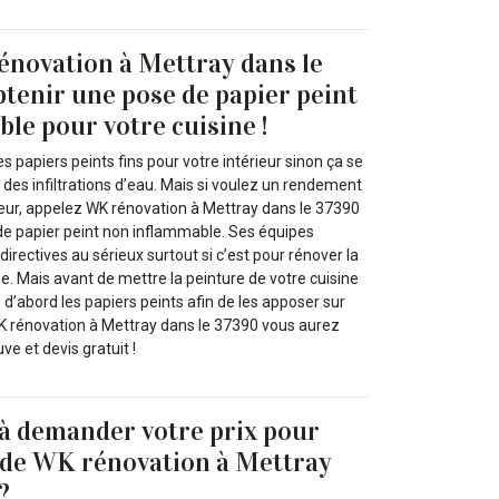
novation à Mettray dans le
tenir une pose de papier peint
le pour votre cuisine !
s papiers peints fins pour votre intérieur sinon ça se
t des infiltrations d’eau. Mais si voulez un rendement
rieur, appelez WK rénovation à Mettray dans le 37390
de papier peint non inflammable. Ses équipes
directives au sérieux surtout si c’est pour rénover la
ne. Mais avant de mettre la peinture de votre cuisine
d’abord les papiers peints afin de les apposer sur
WK rénovation à Mettray dans le 37390 vous aurez
e et devis gratuit !
 à demander votre prix pour
 de WK rénovation à Mettray
?