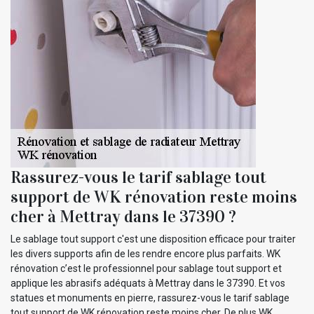
Rassurez-vous le tarif sablage tout
support de WK rénovation reste moins
cher à Mettray dans le 37390 ?
Le sablage tout support c'est une disposition efficace pour traiter
les divers supports afin de les rendre encore plus parfaits. WK
rénovation c’est le professionnel pour sablage tout support et
applique les abrasifs adéquats à Mettray dans le 37390. Et vos
statues et monuments en pierre, rassurez-vous le tarif sablage
tout support de WK rénovation reste moins cher. De plus WK