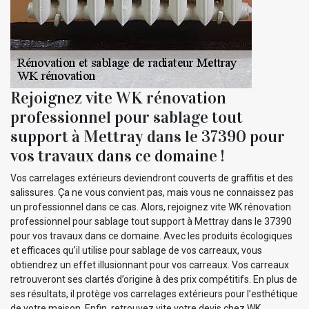
Rejoignez vite WK rénovation
professionnel pour sablage tout
support à Mettray dans le 37390 pour
vos travaux dans ce domaine !
Vos carrelages extérieurs deviendront couverts de graffitis et des
salissures. Ça ne vous convient pas, mais vous ne connaissez pas
un professionnel dans ce cas. Alors, rejoignez vite WK rénovation
professionnel pour sablage tout support à Mettray dans le 37390
pour vos travaux dans ce domaine. Avec les produits écologiques
et efficaces qu’il utilise pour sablage de vos carreaux, vous
obtiendrez un effet illusionnant pour vos carreaux. Vos carreaux
retrouveront ses clartés d’origine à des prix compétitifs. En plus de
ses résultats, il protège vos carrelages extérieurs pour l’esthétique
de votre maison. Enfin, retrouvez vite votre devis chez WK