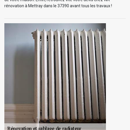
rénovation à Mettray dans le 37390 avant tous les travaux !