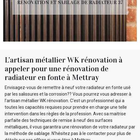
RÉNOVATION ET SABLAGE DE RADIATEUR 37
L’artisan métallier WK rénovation à
appeler pour une rénovation de
radiateur en fonte à Mettray
Envisagez-vous de remettre à neuf votre radiateur en fonte usé
par les salissures et la corrosion?? Vous pourrez vous adresser à
l’artisan métallier WK rénovation. C’est un professionnel qui a
toutes les capacités requises pour prendre en charge une telle
intervention dans les règles de la profession. Avec sa maitrise
parfaite des techniques de remise à neuf des surfaces
métalliques, il vous garantira une rénovation de votre radiateur par
la méthode de sablage. N’hésitez pas à le contacter pour plus de
détails sur ses offres si vous êtes à Mettray.