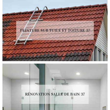
PEINTURE SUR TUILE ET TOITURE 37
RÉNOVATION SALLE DE BAIN 37