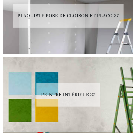
PLAQUISTE POSE DE CLOISON ET PLACO 37
PEINTRE INTÉRIEUR 37