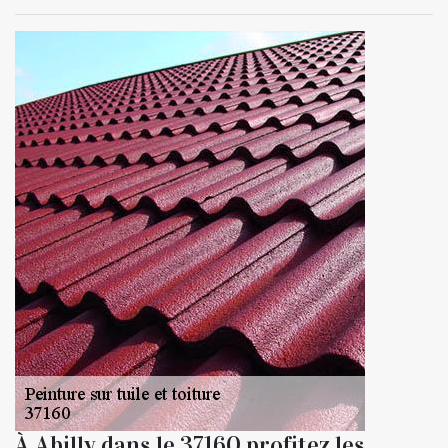
À Abilly dans le 37160 profitez les