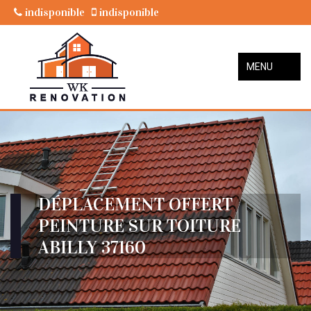
indisponible
indisponible
MENU
DÉPLACEMENT OFFERT
PEINTURE SUR TOITURE
ABILLY 37160