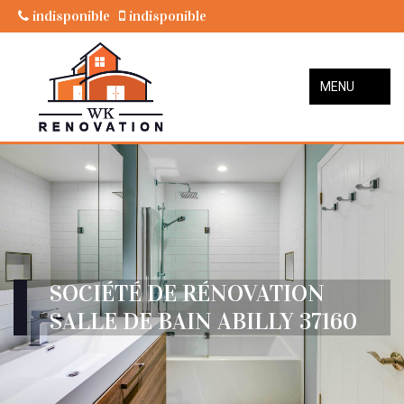
indisponible
indisponible
MENU
SOCIÉTÉ DE RÉNOVATION
SALLE DE BAIN ABILLY 37160