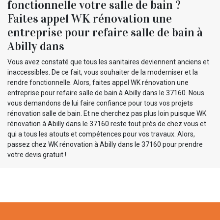
fonctionnelle votre salle de bain ?
Faites appel WK rénovation une
entreprise pour refaire salle de bain à
Abilly dans
Vous avez constaté que tous les sanitaires deviennent anciens et
inaccessibles. De ce fait, vous souhaiter de la moderniser et la
rendre fonctionnelle. Alors, faites appel WK rénovation une
entreprise pour refaire salle de bain à Abilly dans le 37160. Nous
vous demandons de lui faire confiance pour tous vos projets
rénovation salle de bain. Et ne cherchez pas plus loin puisque WK
rénovation à Abilly dans le 37160 reste tout près de chez vous et
qui a tous les atouts et compétences pour vos travaux. Alors,
passez chez WK rénovation à Abilly dans le 37160 pour prendre
votre devis gratuit !