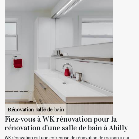
Fiez-vous à WK rénovation pour la
rénovation d’une salle de bain à Abilly
WK rénovation est une entreprise de rénovation de maison à qui