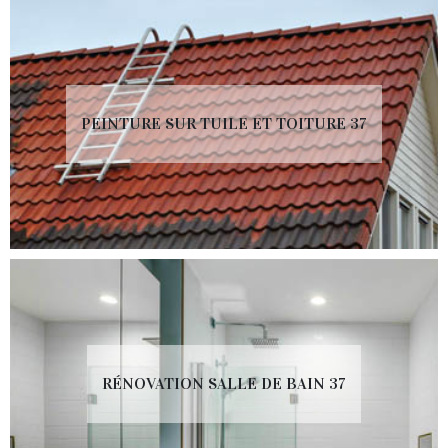
PEINTURE SUR TUILE ET TOITURE 37
RÉNOVATION SALLE DE BAIN 37