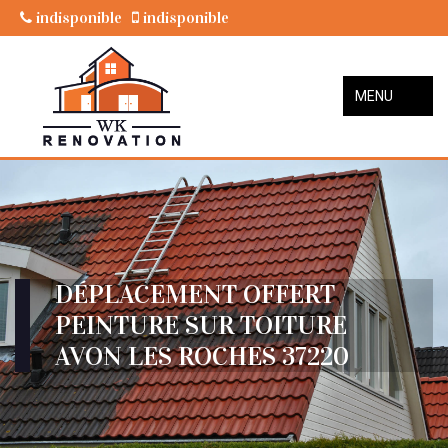
indisponible
indisponible
MENU
DÉPLACEMENT OFFERT
PEINTURE SUR TOITURE
AVON LES ROCHES 37220