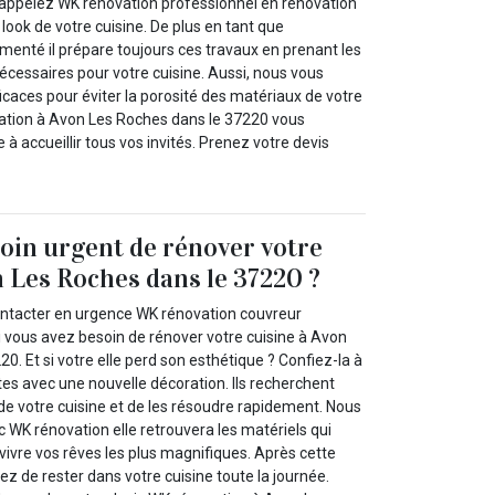
 appelez WK rénovation professionnel en rénovation
 look de votre cuisine. De plus en tant que
menté il prépare toujours ces travaux en prenant les
nécessaires pour votre cuisine. Aussi, nous vous
icaces pour éviter la porosité des matériaux de votre
ation à Avon Les Roches dans le 37220 vous
 à accueillir tous vos invités. Prenez votre devis
oin urgent de rénover votre
n Les Roches dans le 37220 ?
ontacter en urgence WK rénovation couvreur
i vous avez besoin de rénover votre cuisine à Avon
0. Et si votre elle perd son esthétique ? Confiez-la à
s avec une nouvelle décoration. Ils recherchent
de votre cuisine et de les résoudre rapidement. Nous
 WK rénovation elle retrouvera les matériels qui
ivre vos rêves les plus magnifiques. Après cette
uez de rester dans votre cuisine toute la journée.