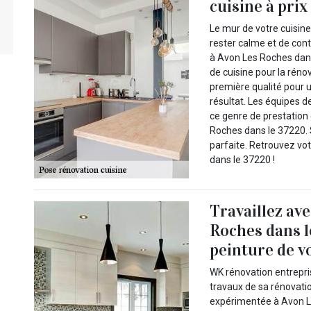
cuisine à prix
Le mur de votre cuisine
rester calme et de con
à Avon Les Roches dans 
de cuisine pour la rénov
première qualité pour u
résultat. Les équipes 
ce genre de prestation 
Roches dans le 37220. 
parfaite. Retrouvez vo
dans le 37220 !
Travaillez av
Roches dans l
peinture de vo
WK rénovation entrepris
travaux de sa rénovati
expérimentée à Avon Le