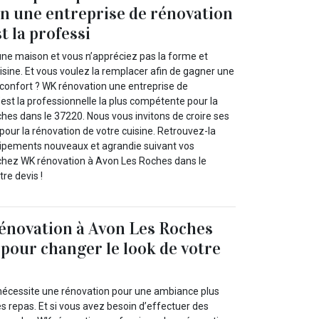
n une entreprise de rénovation
st la professi
ne maison et vous n’appréciez pas la forme et
sine. Et vous voulez la remplacer afin de gagner une
 confort ? WK rénovation une entreprise de
’est la professionnelle la plus compétente pour la
hes dans le 37220. Nous vous invitons de croire ses
our la rénovation de votre cuisine. Retrouvez-la
ipements nouveaux et agrandie suivant vos
 chez WK rénovation à Avon Les Roches dans le
re devis !
énovation à Avon Les Roches
 pour changer le look de votre
e nécessite une rénovation pour une ambiance plus
s repas. Et si vous avez besoin d’effectuer des