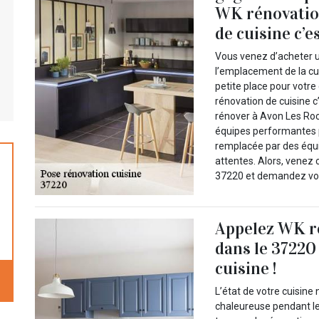
WK rénovatio
de cuisine c’e
Vous venez d’acheter u
l’emplacement de la cui
petite place pour votre
rénovation de cuisine c
rénover à Avon Les Roc
équipes performantes p
remplacée par des équ
attentes. Alors, venez
37220 et demandez vot
Appelez WK r
dans le 37220
cuisine !
L’état de votre cuisin
chaleureuse pendant le