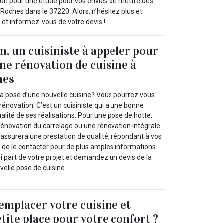
ion pour une étude pour vos envies de mettre des
 Roches dans le 37220. Alors, n’hésitez plus et
et informez-vous de votre devis !
, un cuisiniste à appeler pour
ne rénovation de cuisine à
hes
la pose d’une nouvelle cuisine? Vous pourrez vous
 rénovation. C’est un cuisiniste qui a une bonne
ualité de ses réalisations. Pour une pose de hotte,
rénovation du carrelage ou une rénovation intégrale
us assurera une prestation de qualité, répondant à vos
llé de le contacter pour de plus amples informations
lui part de votre projet et demandez un devis de la
velle pose de cuisine.
emplacer votre cuisine et
tite place pour votre confort ?