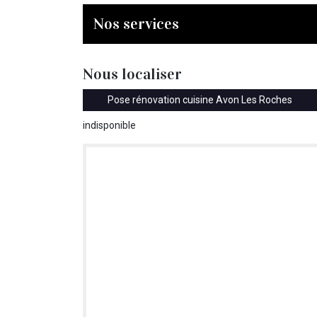
Nos services
Nous localiser
Pose rénovation cuisine Avon Les Roches
indisponible