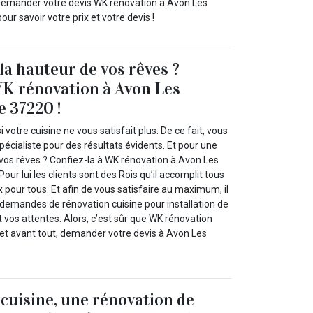
à demander votre devis WK rénovation à Avon Les
ur savoir votre prix et votre devis !
la hauteur de vos rêves ?
WK rénovation à Avon Les
e 37220 !
 votre cuisine ne vous satisfait plus. De ce fait, vous
pécialiste pour des résultats évidents. Et pour une
 vos rêves ? Confiez-la à WK rénovation à Avon Les
ur lui les clients sont des Rois qu’il accomplit tous
ix pour tous. Et afin de vous satisfaire au maximum, il
 demandes de rénovation cuisine pour installation de
 vos attentes. Alors, c’est sûr que WK rénovation
 et avant tout, demander votre devis à Avon Les
 cuisine, une rénovation de