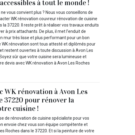
 accessibles à tout le monde !
 ne vous convient plus ? Nous vous conseillons de
tacter WK rénovation couvreur rénovation de cuisine
la 37220. Il reste prêt à réaliser vos travaux enduits
er à prix attachants. De plus, il met l’enduit de
n mur très lisse et plus performant pour un bon
de WK rénovation sont tous attesté et diplômés pour
et restent ouvertes à toute discussion à Avon Les
Soyez sûr que votre cuisine sera lumineuse et
tre devis avec WK rénovation à Avon Les Roches
ec WK rénovation à Avon Les
e 37220 pour rénover la
tre cuisine !
e de rénovation de cuisine spécialiste pour vos
on envoie chez vous son équipe compétente et
s Roches dans le 37220. Et si la peinture de votre