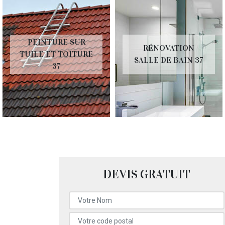
PEINTURE SUR
RÉNOVATION
TUILE ET TOITURE
SALLE DE BAIN 37
37
DEVIS GRATUIT