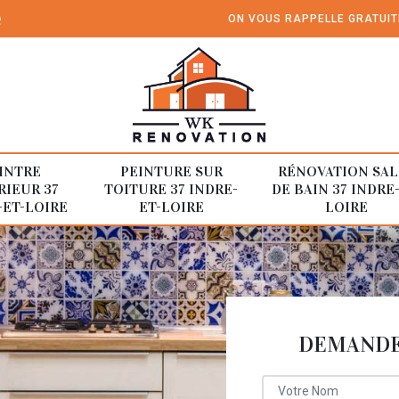
e
ON VOUS RAPPELLE GRATUI
INTRE
PEINTURE SUR
RÉNOVATION SAL
RIEUR 37
TOITURE 37 INDRE-
DE BAIN 37 INDRE
-ET-LOIRE
ET-LOIRE
LOIRE
DEMANDE 