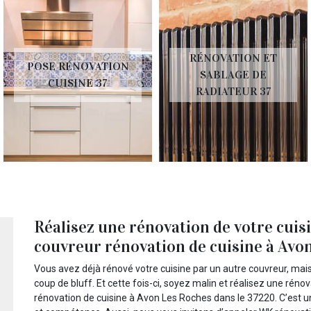
RÉNOVATION ET
POSE RÉNOVATION
SABLAGE DE
CUISINE 37
RADIATEUR 37
Réalisez une rénovation de votre cui
couvreur rénovation de cuisine à Avon
Vous avez déjà rénové votre cuisine par un autre couvreur, ma
coup de bluff. Et cette fois-ci, soyez malin et réalisez une rén
rénovation de cuisine à Avon Les Roches dans le 37220. C’est un