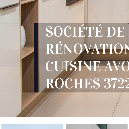
SOCIÉTÉ DE
RÉNOVATIO
CUISINE AV
ROCHES 372