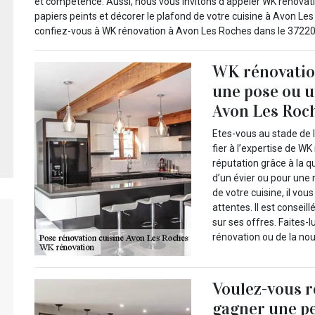
et compétence. Aussi, nous vous invitons d’appeler WK rénovat
papiers peints et décorer le plafond de votre cuisine à Avon Les
confiez-vous à WK rénovation à Avon Les Roches dans le 37220 
WK rénovation
une pose ou u
Avon Les Roc
Etes-vous au stade de 
fier à l’expertise de WK
réputation grâce à la q
d’un évier ou pour une 
de votre cuisine, il vo
attentes. Il est consei
sur ses offres. Faites-
rénovation ou de la nou
Voulez-vous r
gagner une pe