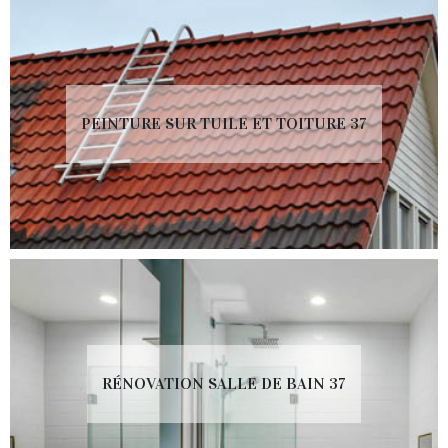
PEINTURE SUR TUILE ET TOITURE 37
RÉNOVATION SALLE DE BAIN 37