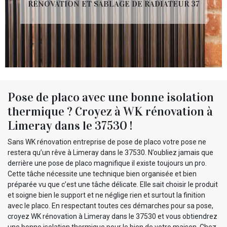
RÉNOVATION ET SABLAGE DE RADIATEUR 37
Pose de placo avec une bonne isolation
thermique ? Croyez à WK rénovation à
Limeray dans le 37530 !
Sans WK rénovation entreprise de pose de placo votre pose ne
restera qu’un rêve à Limeray dans le 37530. N’oubliez jamais que
derrière une pose de placo magnifique il existe toujours un pro.
Cette tâche nécessite une technique bien organisée et bien
préparée vu que c’est une tâche délicate. Elle sait choisir le produit
et soigne bien le support et ne néglige rien et surtout la finition
avec le placo. En respectant toutes ces démarches pour sa pose,
croyez WK rénovation à Limeray dans le 37530 et vous obtiendrez
une bonne isolation thermique pour le bien de votre maison. Chez