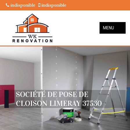
indisponible
indisponible
MENU
SOCIÉTÉ DE POSE DE
CLOISON LIMERAY 37530