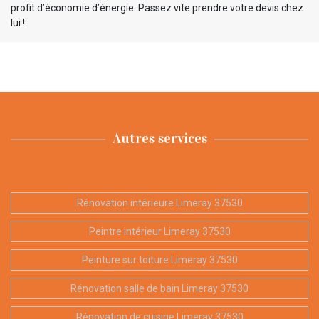
profit d’économie d’énergie. Passez vite prendre votre devis chez
lui !
Autres services
Rénovation intérieure Limeray 37530
Peintre intérieur Limeray 37530
Peinture sur toiture Limeray 37530
Rénovation salle de bain Limeray 37530
Rénovation de cuisine Limeray 37530