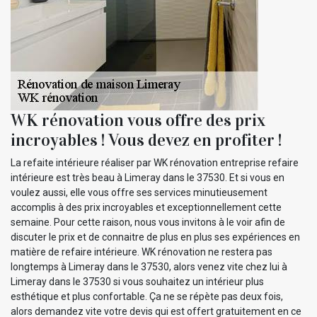
WK rénovation vous offre des prix
incroyables ! Vous devez en profiter !
La refaite intérieure réaliser par WK rénovation entreprise refaire
intérieure est très beau à Limeray dans le 37530. Et si vous en
voulez aussi, elle vous offre ses services minutieusement
accomplis à des prix incroyables et exceptionnellement cette
semaine. Pour cette raison, nous vous invitons à le voir afin de
discuter le prix et de connaitre de plus en plus ses expériences en
matière de refaire intérieure. WK rénovation ne restera pas
longtemps à Limeray dans le 37530, alors venez vite chez lui à
Limeray dans le 37530 si vous souhaitez un intérieur plus
esthétique et plus confortable. Ça ne se répète pas deux fois,
alors demandez vite votre devis qui est offert gratuitement en ce