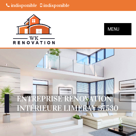
indisponible
indisponible
MENU
ENTREPRISE RÉNOVATION
INTÉRIEURE LIMERAY 37530