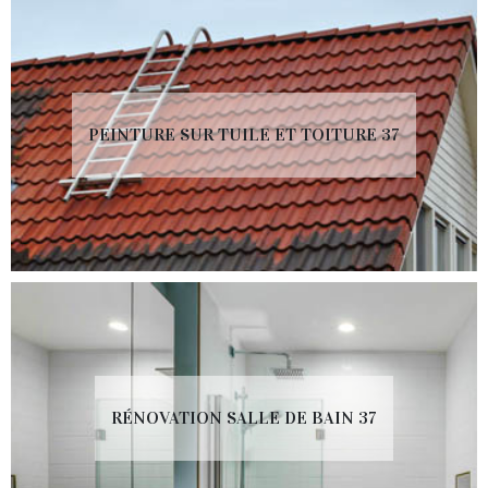
PEINTURE SUR TUILE ET TOITURE 37
RÉNOVATION SALLE DE BAIN 37