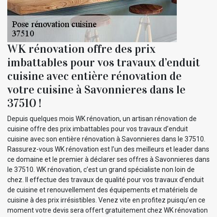
WK rénovation offre des prix
imbattables pour vos travaux d’enduit
cuisine avec entière rénovation de
votre cuisine à Savonnieres dans le
37510 !
Depuis quelques mois WK rénovation, un artisan rénovation de
cuisine offre des prix imbattables pour vos travaux d’enduit
cuisine avec son entière rénovation à Savonnieres dans le 37510.
Rassurez-vous WK rénovation est l’un des meilleurs et leader dans
ce domaine et le premier à déclarer ses offres à Savonnieres dans
le 37510. WK rénovation, c’est un grand spécialiste non loin de
chez. Il effectue des travaux de qualité pour vos travaux d’enduit
de cuisine et renouvellement des équipements et matériels de
cuisine à des prix irrésistibles. Venez vite en profitez puisqu’en ce
moment votre devis sera offert gratuitement chez WK rénovation