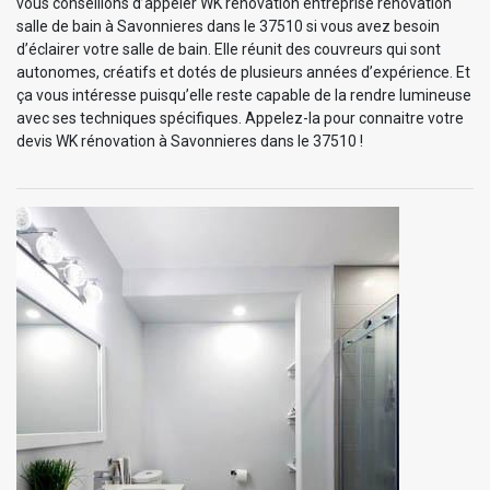
vous conseillons d’appeler WK rénovation entreprise rénovation
salle de bain à Savonnieres dans le 37510 si vous avez besoin
d’éclairer votre salle de bain. Elle réunit des couvreurs qui sont
autonomes, créatifs et dotés de plusieurs années d’expérience. Et
ça vous intéresse puisqu’elle reste capable de la rendre lumineuse
avec ses techniques spécifiques. Appelez-la pour connaitre votre
devis WK rénovation à Savonnieres dans le 37510 !