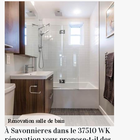
À Savonnieres dans le 37510 WK
rénovation vous propose-t-il des