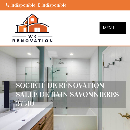
indisponible
indisponible
MENU
SOCIÉTÉ DE RÉNOVATION
SALLE DE BAIN SAVONNIERES
37510