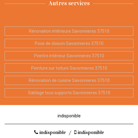
Autres services
Rénovation intérieure Savonnieres 37510
Pose de cloison Savonnieres 37510
Peintre intérieur Savonnieres 37510
Peinture sur toiture Savonnieres 37510
Rénovation de cuisine Savonnieres 37510
Sablage tous supports Savonnieres 37510
indisponible
indisponible
/
indisponible