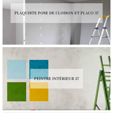
PLAQUISTE POSE DE CLOISON ET PLACO 37
PEINTRE INTÉRIEUR 37